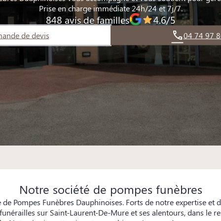
Prise en charge immédiate 24h/24 et 7j/7.
848 avis de familles
4.6/5
ande de devis
04 74 97 8
Notre société de pompes funèbres
e de Pompes Funèbres Dauphinoises. Forts de notre expertise et 
unérailles sur Saint-Laurent-De-Mure et ses alentours, dans le r