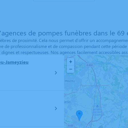
’agences de pompes funèbres dans le 69 e
res de proximité. Cela nous permet d'offrir un accompagnement 
ve de professionnalisme et de compassion pendant cette période 
 dignes et respectueuses. Nos agences facilement accessibles ass
+
eu-Jameyzieu
−