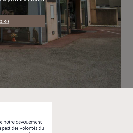
0 80
de notre dévouement,
espect des volontés du