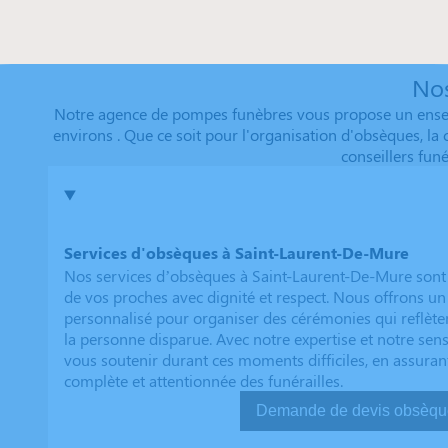
Nos
Notre agence de pompes funèbres vous propose un ensemb
environs . Que ce soit pour l'organisation d'obsèques, la
conseillers fun
Services d'obsèques à Saint-Laurent-De-Mure
Nos services d’obsèques à Saint-Laurent-De-Mure sont
de vos proches avec dignité et respect. Nous offrons
personnalisé pour organiser des cérémonies qui reflèten
la personne disparue. Avec notre expertise et notre sen
vous soutenir durant ces moments difficiles, en assuran
complète et attentionnée des funérailles.
Demande de devis ob