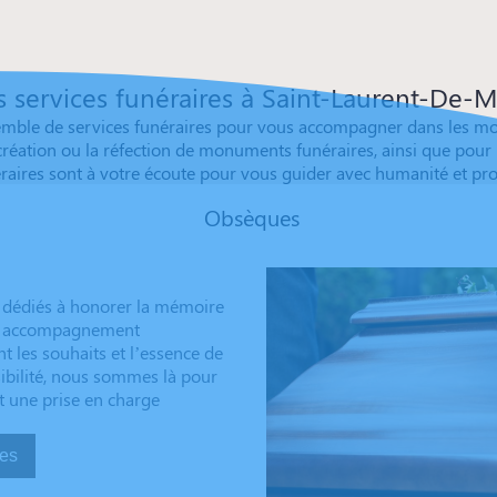
 services funéraires à Saint-Laurent-De-
le de services funéraires pour vous accompagner dans les momen
 création ou la réfection de monuments funéraires, ainsi que pou
éraires sont à votre écoute pour vous guider avec humanité et pr
Obsèques
 dédiés à honorer la mémoire
 un accompagnement
t les souhaits et l’essence de
sibilité, nous sommes là pour
t une prise en charge
sèques