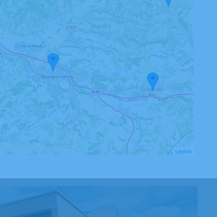
Leaflet