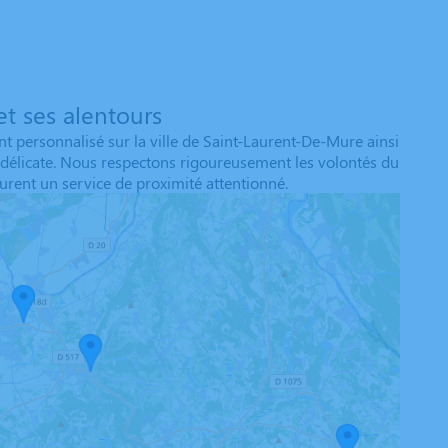
t ses alentours
personnalisé sur la ville de Saint-Laurent-De-Mure ainsi
délicate. Nous respectons rigoureusement les volontés du
urent un service de proximité attentionné.