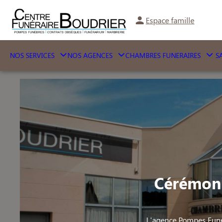
Espace famille
NOS SERVICES
NOS AGENCES
CHAMBRES FUNERAIRES
SA
Cérémoni
L'agence Pompes Funè