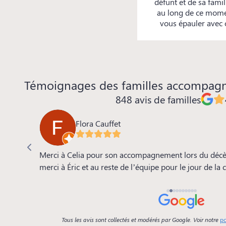
défunt et de sa fami
au long de ce momen
vous épauler avec 
Témoignages des familles accompag
848 avis de familles
Flora Cauffet
 de la
Merci à Celia pour son accompagnement lors du décè
e, le
merci à Éric et au reste de l’équipe pour le jour de la
se.. tout
Tous les avis sont collectés et modérés par Google. Voir notre
po