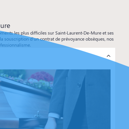
Mure
ts les plus difficiles sur Saint-Laurent-De-Mure et ses
r la souscription d'un contrat de prévoyance obsèques, nos
ofessionnalisme.