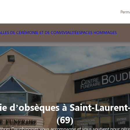
Perm
LLES DE CÉRÉMONIE ET DE CONVIVIALITÉ
ESPACES HOMMAGES
e d’obsèques à Saint-Lauren
(69)
bres Dauphinoises vous accompagne et vous soutient pour gérer 