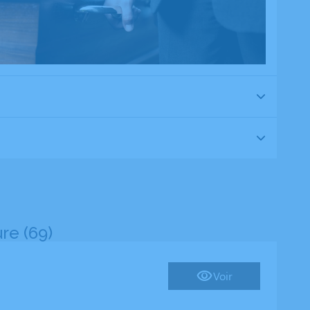
re (69)
Voir