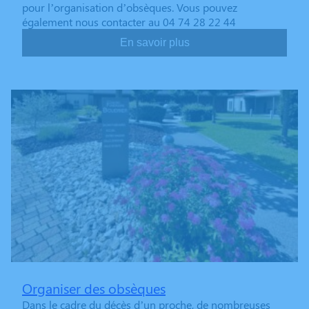
pour l’organisation d’obsèques. Vous pouvez
également nous contacter au 04 74 28 22 44
En savoir plus
Organiser des obsèques
Dans le cadre du décès d’un proche, de nombreuses