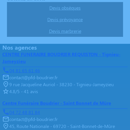
Devis obsèques
Devis prévoyance
Devis marbrerie
Nos agences
CENTRE FUNERAIRE BOUDRIER REQUISTON - Tignieu-
Jameyzieu
04 81 65 61 46
contact@pfd-boudrier.fr
9 rue Jacqueline Auriol - 38230 - Tignieu-Jameyzieu
4.8/5 - 41 avis
Centre Funéraire Boudrier - Saint Bonnet de Mûre
04 72 48 81 84
contact@pfd-boudrier.fr
45, Route Nationale - 69720 - Saint-Bonnet-de-Mûre