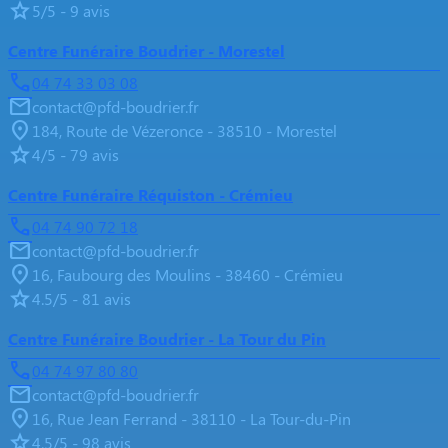
5/5 - 9 avis
Centre Funéraire Boudrier - Morestel
04 74 33 03 08
contact@pfd-boudrier.fr
184, Route de Vézeronce - 38510 - Morestel
4/5 - 79 avis
Centre Funéraire Réquiston - Crémieu
04 74 90 72 18
contact@pfd-boudrier.fr
16, Faubourg des Moulins - 38460 - Crémieu
4.5/5 - 81 avis
Centre Funéraire Boudrier - La Tour du Pin
04 74 97 80 80
contact@pfd-boudrier.fr
16, Rue Jean Ferrand - 38110 - La Tour-du-Pin
4.5/5 - 98 avis