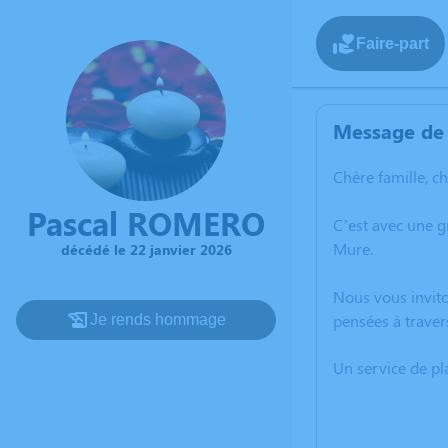
Faire-part
Message de 
Chère famille, c
Pascal ROMERO
C’est avec une g
Mure.
décédé le 22 janvier 2026
Nous vous invito
pensées à traver
Je rends hommage
Un service de p