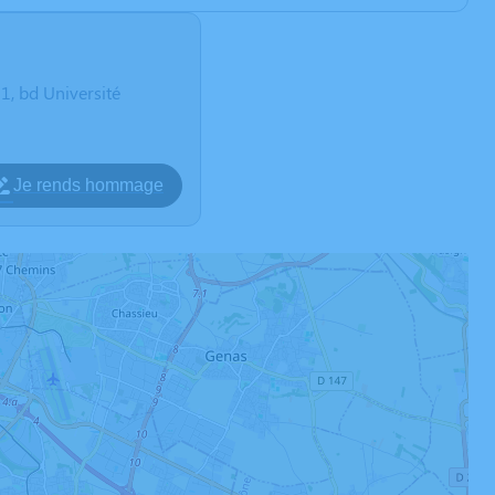
 bd Université
Je rends hommage