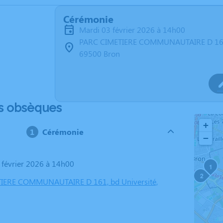
Cérémonie
mardi 03 février 2026 à 14h00
PARC CIMETIERE COMMUNAUTAIRE D 161,
69500 Bron
s obsèques
+
Cérémonie
−
3 février 2026 à 14h00
1
2
IERE COMMUNAUTAIRE D 161, bd Université,