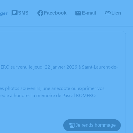
ager
SMS
Facebook
E-mail
Lien
ERO survenu le jeudi 22 janvier 2026 à Saint-Laurent-de-
 des photos souvenirs, une anecdote ou exprimer vos
n dédié à honorer la mémoire de Pascal ROMERO.
Je rends hommage