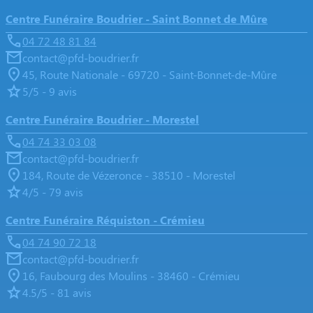
Centre Funéraire Boudrier - Saint Bonnet de Mûre
04 72 48 81 84
contact@pfd-boudrier.fr
45, Route Nationale - 69720 - Saint-Bonnet-de-Mûre
5/5 - 9 avis
Centre Funéraire Boudrier - Morestel
04 74 33 03 08
contact@pfd-boudrier.fr
184, Route de Vézeronce - 38510 - Morestel
4/5 - 79 avis
Centre Funéraire Réquiston - Crémieu
04 74 90 72 18
contact@pfd-boudrier.fr
16, Faubourg des Moulins - 38460 - Crémieu
4.5/5 - 81 avis