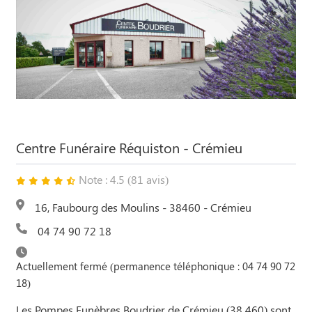
Centre Funéraire Réquiston - Crémieu
Note : 4.5 (81 avis)
16, Faubourg des Moulins - 38460 - Crémieu
04 74 90 72 18
Actuellement fermé (permanence téléphonique : 04 74 90 72
18)
Les Pompes Funèbres Boudrier de Crémieu (38 460) sont