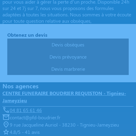
pour vous aider à gérer la perte d’un proche. Disponible 24h
sur 24 et 7j sur 7, nous vous proposons des formules
adaptées à toutes les situations. Nous sommes à votre écoute
pour toute question relative aux obsèques,
Obtenez un devis
Devis obsèques
Devis prévoyance
Devis marbrerie
Nos agences
CENTRE FUNERAIRE BOUDRIER REQUISTON - Tignieu-
Jameyzieu
04 81 65 61 46
contact@pfd-boudrier.fr
9 rue Jacqueline Auriol - 38230 - Tignieu-Jameyzieu
4.8/5 - 41 avis