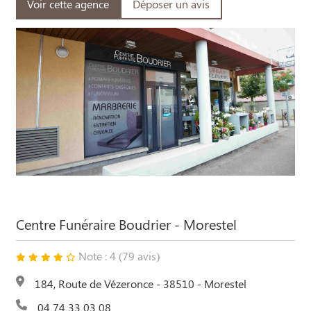
Voir cette agence
Déposer un avis
Centre Funéraire Boudrier - Morestel
Note : 4 (79 avis)
184, Route de Vézeronce - 38510 - Morestel
04 74 33 03 08