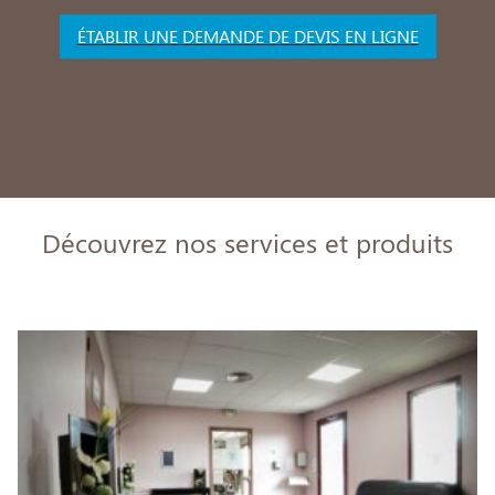
ÉTABLIR UNE DEMANDE DE DEVIS EN LIGNE
Découvrez nos services et produits