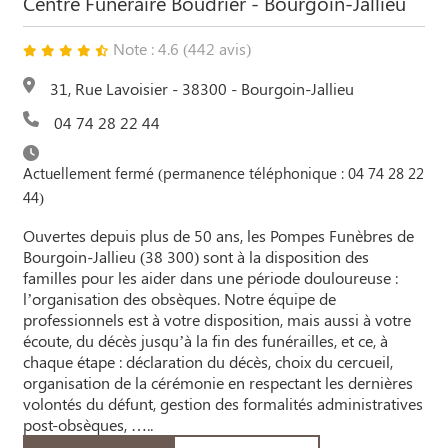
Centre Funéraire Boudrier - Bourgoin-Jallieu
Note : 4.6 (442 avis)
31, Rue Lavoisier - 38300 - Bourgoin-Jallieu
04 74 28 22 44
Actuellement fermé (permanence téléphonique : 04 74 28 22
44)
Ouvertes depuis plus de 50 ans, les Pompes Funèbres de
Bourgoin-Jallieu (38 300) sont à la disposition des
familles pour les aider dans une période douloureuse :
l’organisation des obsèques. Notre équipe de
professionnels est à votre disposition, mais aussi à votre
écoute, du décès jusqu’à la fin des funérailles, et ce, à
chaque étape : déclaration du décès, choix du cercueil,
organisation de la cérémonie en respectant les dernières
volontés du défunt, gestion des formalités administratives
post-obsèques, …..