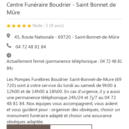
Centre Funéraire Boudrier - Saint Bonnet de
Mûre
Note : 5 (9 avis)
45, Route Nationale - 69720 - Saint-Bonnet-de-Mûre
04 72 48 81 84
Actuellement fermé (permanence téléphonique : 04 72 48 81
84)
Les Pompes Funèbres Boudrier Saint-Bonnet-de-Mure (69
720) sont à votre service du lundi au samedi de 9h00 à
12h00 et de 14h00 à 18h00. En cas d'urgence, il y a aussi
une permanence téléphonique 24h/24 et 7j/7 au 04 72
48 81 84. Nos équipes vous accompagnent, vous aident
et vous guident pour : organiser des obsèques, choisir un
monument funéraire adapté et choisir une assurance
obsèques adaptée.