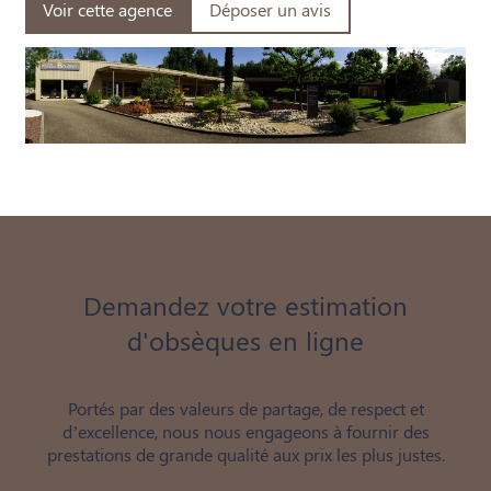
Voir cette agence
Déposer un avis
Demandez votre estimation
d'obsèques en ligne
Portés par des valeurs de partage, de respect et
d’excellence, nous nous engageons à fournir des
prestations de grande qualité aux prix les plus justes.