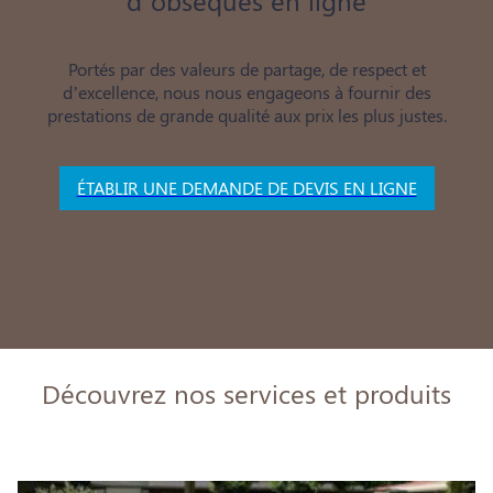
Portés par des valeurs de partage, de respect et
d’excellence, nous nous engageons à fournir des
prestations de grande qualité aux prix les plus justes.
ÉTABLIR UNE DEMANDE DE DEVIS EN LIGNE
Découvrez nos services et produits