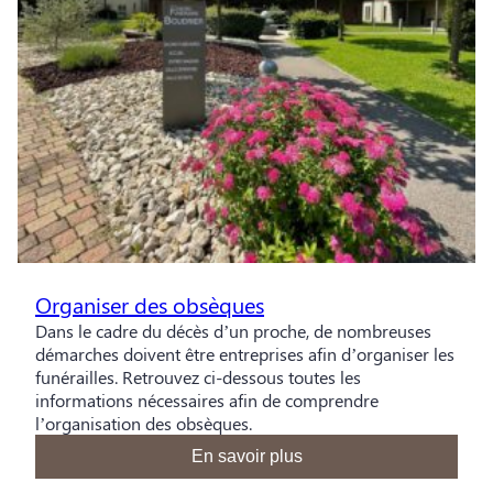
Organiser des obsèques
Dans le cadre du décès d’un proche, de nombreuses
démarches doivent être entreprises afin d’organiser les
funérailles. Retrouvez ci-dessous toutes les
informations nécessaires afin de comprendre
l’organisation des obsèques.
En savoir plus