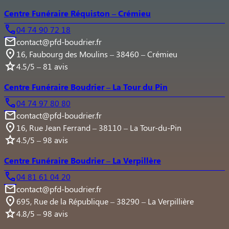
Centre Funéraire Réquiston – Crémieu
04 74 90 72 18
contact@pfd-boudrier.fr
16, Faubourg des Moulins – 38460 – Crémieu
4.5/5 – 81 avis
Centre Funéraire Boudrier – La Tour du Pin
04 74 97 80 80
contact@pfd-boudrier.fr
16, Rue Jean Ferrand – 38110 – La Tour-du-Pin
4.5/5 – 98 avis
Centre Funéraire Boudrier – La Verpillère
04 81 61 04 20
contact@pfd-boudrier.fr
695, Rue de la République – 38290 – La Verpillière
4.8/5 – 98 avis