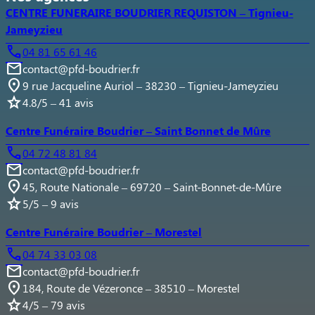
CENTRE FUNERAIRE BOUDRIER REQUISTON – Tignieu-
Jameyzieu
04 81 65 61 46
contact@pfd-boudrier.fr
9 rue Jacqueline Auriol – 38230 – Tignieu-Jameyzieu
4.8/5 – 41 avis
Centre Funéraire Boudrier – Saint Bonnet de Mûre
04 72 48 81 84
contact@pfd-boudrier.fr
45, Route Nationale – 69720 – Saint-Bonnet-de-Mûre
5/5 – 9 avis
Centre Funéraire Boudrier – Morestel
04 74 33 03 08
contact@pfd-boudrier.fr
184, Route de Vézeronce – 38510 – Morestel
4/5 – 79 avis