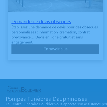
Demande de devis obsèques
Établissez une demande de devis pour des obsèques
personnalisées : inhumation, crémation, contrat
prévoyance… Devis en ligne gratuit et sans
engagement.
En savoir plus
Pompes Funèbres Dauphinoises
Le Centre Funéraire Boudrier vous apporte son assistance pou