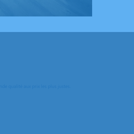
e qualité aux prix les plus justes.