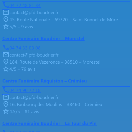
04 72 48 81 84
contact@pfd-boudrier.fr
45, Route Nationale – 69720 – Saint-Bonnet-de-Mûre
5/5 – 9 avis
Centre Funéraire Boudrier – Morestel
04 74 33 03 08
contact@pfd-boudrier.fr
184, Route de Vézeronce – 38510 – Morestel
4/5 – 79 avis
Centre Funéraire Réquiston – Crémieu
04 74 90 72 18
contact@pfd-boudrier.fr
16, Faubourg des Moulins – 38460 – Crémieu
4.5/5 – 81 avis
Centre Funéraire Boudrier – La Tour du Pin