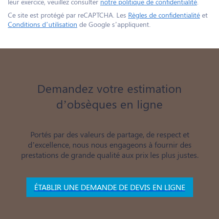
leur exercice, veuillez consulter
notre politique de confidentialité
.
Ce site est protégé par reCAPTCHA. Les
Règles de confidentialité
et
Conditions d’utilisation
de Google s’appliquent.
Demandez votre estimation
d’obsèques en ligne
Portés par des valeurs de partage, de respect et
d’excellence, nous nous engageons à fournir des
prestations de grande qualité aux prix les plus justes.
ÉTABLIR UNE DEMANDE DE DEVIS EN LIGNE