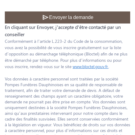
send
Envoyer la demande
En cliquant sur Envoyer, j’accepte d’être contacté par un
conseiller
Conformément à l’article L.223-2 du Code de la consommation,
vous avez la possibilité de vous inscrire gratuitement sur la liste
d’opposition au démarchage téléphonique (Bloctel) afin de ne plus
être démarché par téléphone. Pour plus d’informations ou pour
vous inscrire, rendez-vous sur le site
www.bloctel.gouv.fr.
.
Vos données à caractère personnel sont traitées par la société
Pompes Funèbres Dauphinoises en sa qualité de responsable de
traitement, afin de traiter votre demande de devis. A défaut de
renseignement des champs ayant un caractère obligatoire, votre
demande ne pourrait pas être prise en compte. Vos données sont
uniquement destinées à la société Pompes Funèbres Dauphinoises,
ainsi qu’aux prestataires intervenant pour notre compte dans le
cadre des finalités susvisées. Elles seront conservées conformément
à la législation en vigueur. Vous bénéficiez de droits sur vos données
à caractère personnel, pour plus d’informations sur ces droits et