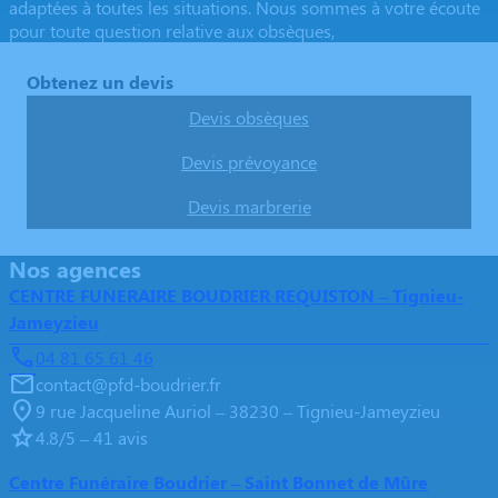
adaptées à toutes les situations. Nous sommes à votre écoute
pour toute question relative aux obsèques,
Obtenez un devis
Devis obsèques
Devis prévoyance
Devis marbrerie
Nos agences
CENTRE FUNERAIRE BOUDRIER REQUISTON – Tignieu-
Jameyzieu
04 81 65 61 46
contact@pfd-boudrier.fr
9 rue Jacqueline Auriol – 38230 – Tignieu-Jameyzieu
4.8/5 – 41 avis
Centre Funéraire Boudrier – Saint Bonnet de Mûre