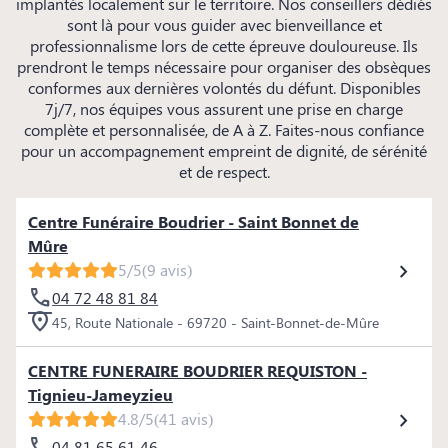
implantés localement sur le territoire. Nos conseillers dédiés
sont là pour vous guider avec bienveillance et
professionnalisme lors de cette épreuve douloureuse. Ils
prendront le temps nécessaire pour organiser des obsèques
conformes aux dernières volontés du défunt. Disponibles
7j/7, nos équipes vous assurent une prise en charge
complète et personnalisée, de A à Z. Faites-nous confiance
pour un accompagnement empreint de dignité, de sérénité
et de respect.
Centre Funéraire Boudrier - Saint Bonnet de
Mûre
5/5
(9 avis)
04 72 48 81 84
45, Route Nationale - 69720 - Saint-Bonnet-de-Mûre
CENTRE FUNERAIRE BOUDRIER REQUISTON -
Tignieu-Jameyzieu
4.8/5
(41 avis)
04 81 65 61 46