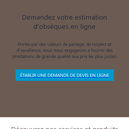
Demandez votre estimation
d'obsèques en ligne
Portés par des valeurs de partage, de respect et
d’excellence, nous nous engageons à fournir des
prestations de grande qualité aux prix les plus justes.
ÉTABLIR UNE DEMANDE DE DEVIS EN LIGNE
Découvrez nos services et produits