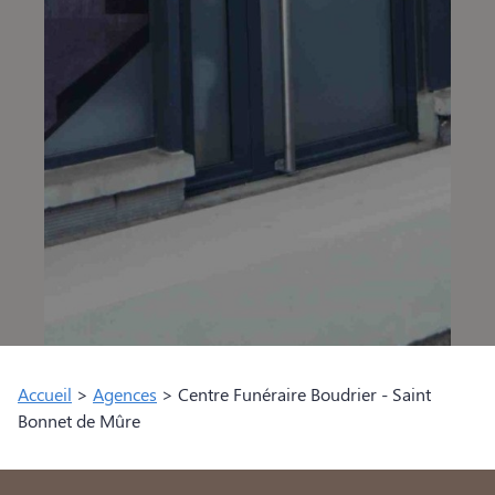
Accueil
>
Agences
>
Centre Funéraire Boudrier - Saint
Bonnet de Mûre