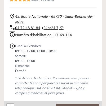
45, Route Nationale - 69720 - Saint-Bonnet-de-
Mûre
04 72 48 81 84
(24h/24 7j/7)
Numéro d’habilitation : 17-69-114
Lundi au Vendredi
09:00 - 12:00, 14:00 - 18:00
Samedi
09:00 - 18:00
Dimanche
Fermé *
* En dehors des horaires d’ouverture, vous pouvez
contacter les pompes funèbres sur la permanence
téléphonique : 04 72 48 81 84, 24h/24 - 7j/7 y
compris dimanches et jours fériés.