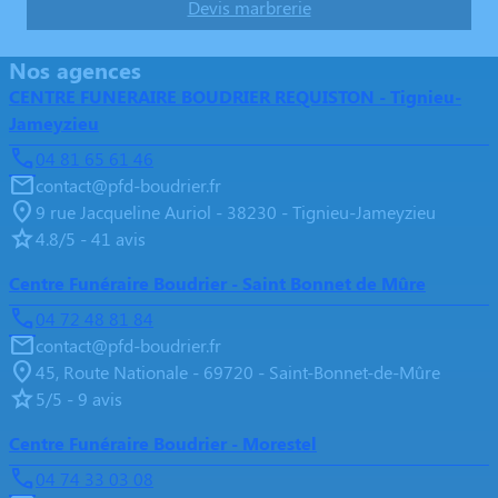
Devis marbrerie
Nos agences
CENTRE FUNERAIRE BOUDRIER REQUISTON - Tignieu-
Jameyzieu
04 81 65 61 46
contact@pfd-boudrier.fr
9 rue Jacqueline Auriol - 38230 - Tignieu-Jameyzieu
4.8/5 - 41 avis
Centre Funéraire Boudrier - Saint Bonnet de Mûre
04 72 48 81 84
contact@pfd-boudrier.fr
45, Route Nationale - 69720 - Saint-Bonnet-de-Mûre
5/5 - 9 avis
Centre Funéraire Boudrier - Morestel
04 74 33 03 08