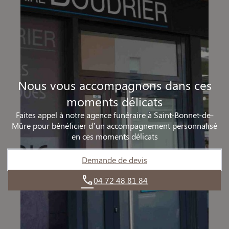
Nous vous accompagnons dans ces
moments délicats
Faites appel à notre agence funéraire à Saint-Bonnet-de-
Mûre pour bénéficier d’un accompagnement personnalisé
en ces moments délicats
Demande de devis
04 72 48 81 84