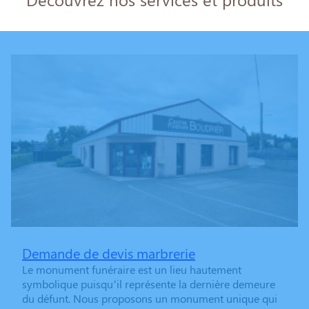
Demande de devis marbrerie
Le monument funéraire est un lieu hautement
symbolique puisqu’il représente la dernière demeure
du défunt. Nous proposons un monument unique qui