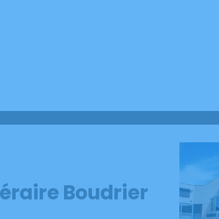
éraire Boudrier