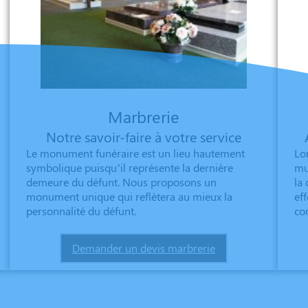
Marbrerie
Notre savoir-faire à votre service
Le monument funéraire est un lieu hautement
Lo
symbolique puisqu’il représente la dernière
mu
demeure du défunt. Nous proposons un
la 
monument unique qui reflètera au mieux la
ef
personnalité du défunt.
co
Demander un devis marbrerie