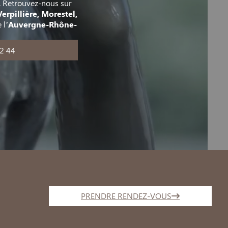
e. Retrouvez-nous sur
erpillière, Morestel,
 l’
Auvergne-Rhône-
2 44
PRENDRE RENDEZ-VOUS