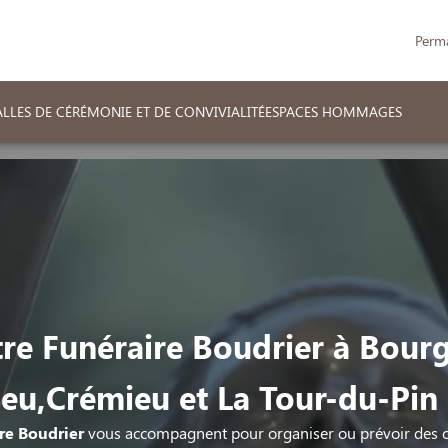
Perm
LLES DE CÉRÉMONIE ET DE CONVIVIALITÉ
ESPACES HOMMAGES
re Funéraire Boudrier à Bour
lieu,Crémieu et La Tour-du-Pin 
re Boudrier
vous accompagnent pour organiser ou prévoir des 