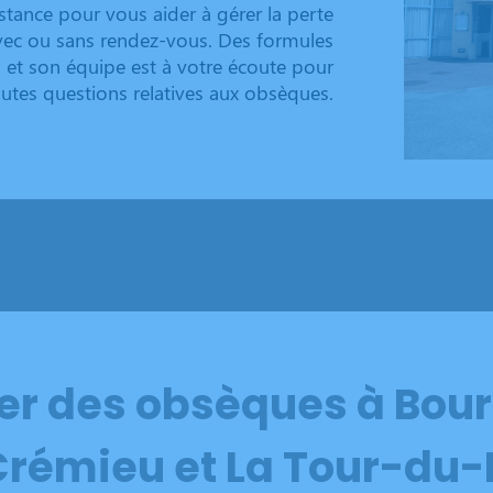
stance pour vous aider à gérer la perte
avec ou sans rendez-vous. Des formules
 et son équipe est à votre écoute pour
utes questions relatives aux obsèques.
er des obsèques à Bou
Crémieu et La Tour-du-