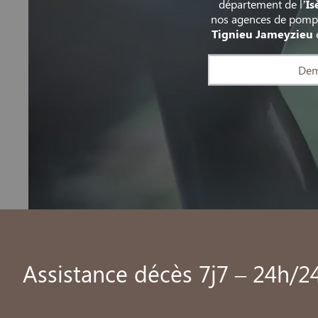
département de l’
Is
nos agences de pomp
Tignieu Jameyzieu
Dem
Assistance décès 7j7 – 24h/2