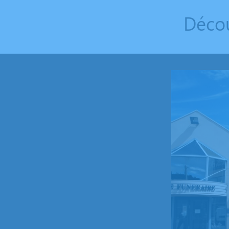
Décou