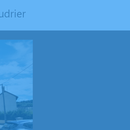
udrier