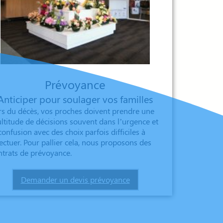
Prévoyance
Anticiper pour soulager vos familles
rs du décès, vos proches doivent prendre une
ltitude de décisions souvent dans l’urgence et
confusion avec des choix parfois difficiles à
fectuer. Pour pallier cela, nous proposons des
ntrats de prévoyance.
Demander un devis prévoyance