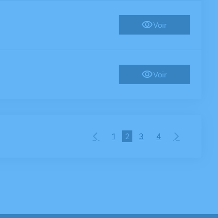
Voir
Voir
1
2
3
4