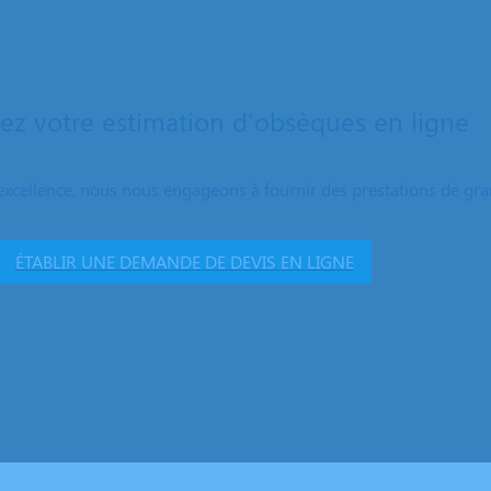
z votre estimation d'obsèques en ligne
excellence, nous nous engageons à fournir des prestations de grand
ÉTABLIR UNE DEMANDE DE DEVIS EN LIGNE