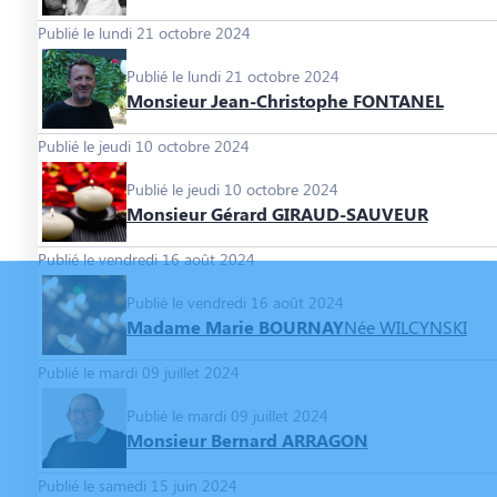
Publié le lundi 21 octobre 2024
Publié le lundi 21 octobre 2024
Monsieur Jean-Christophe FONTANEL
Publié le jeudi 10 octobre 2024
Publié le jeudi 10 octobre 2024
Monsieur Gérard GIRAUD-SAUVEUR
Publié le vendredi 16 août 2024
Publié le vendredi 16 août 2024
Madame Marie BOURNAY
Née WILCYNSKI
Publié le mardi 09 juillet 2024
Publié le mardi 09 juillet 2024
Monsieur Bernard ARRAGON
Publié le samedi 15 juin 2024