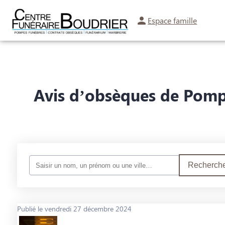
Espace famille
NOS SERVICES
NOS AGENCES
CHAMBRES FUNERAIRES
SA
Avis d’obsèques de Pompe
Recherche
Publié le vendredi 27 décembre 2024