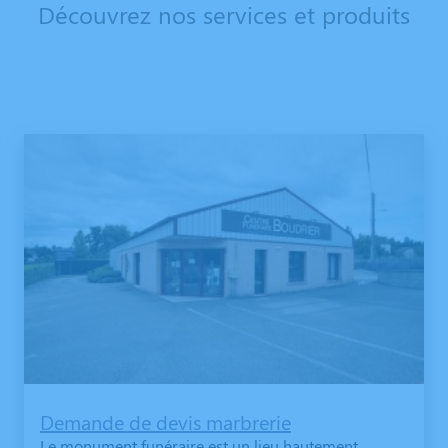
Découvrez nos services et produits
Demande de devis marbrerie
Le monument funéraire est un lieu hautement