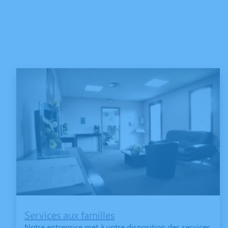
Services aux familles
Notre entreprise met à votre disposition des services