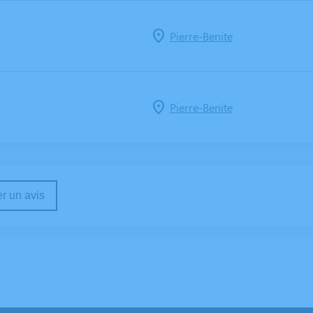
Pierre-Benite
Pierre-Benite
r un avis