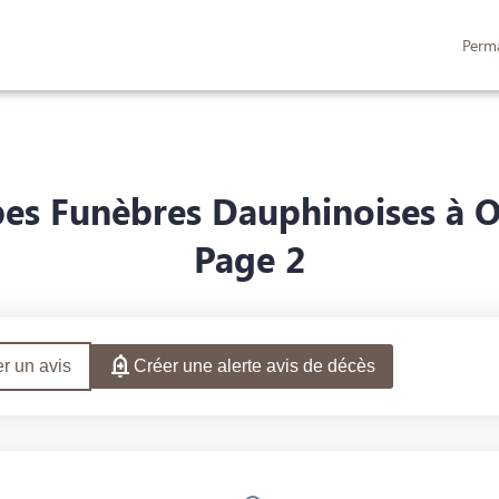
Perm
LLES DE CÉRÉMONIE ET DE CONVIVIALITÉ
ESPACES HOMMAGES
s Funèbres Dauphinoises à Oul
Page 2
r un avis
Créer une alerte avis de décès