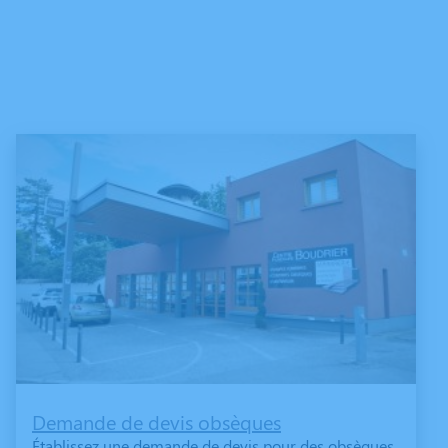
Demande de devis obsèques
Établissez une demande de devis pour des obsèques