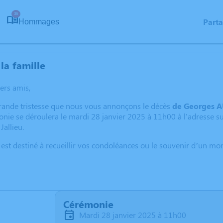
36
Part
Hommages
la famille
hers amis,
grande tristesse que nous vous annonçons le décès
de Georges 
monie se déroulera le mardi 28 janvier 2025 à 11h00 à l'adresse
allieu.
 est destiné à recueillir vos condoléances ou le souvenir d’un m
Cérémonie
mardi 28 janvier 2025 à 11h00