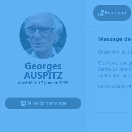
Faire-part
Message de 
Chère famille, c
Georges
C'est avec une 
Bénite. La céré
AUSPITZ
38300 Bourgoin J
décédé le 17 janvier 2025
Cet espace privé
Je rends hommage