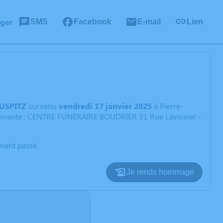
ager
SMS
Facebook
E-mail
Lien
AUSPITZ
survenu
vendredi 17 janvier 2025
à Pierre-
 suivante : CENTRE FUNERAIRE BOUDRIER 31 Rue Lavoisier -
oment passé.
Je rends hommage