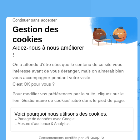
Déroulé de
Le mardi 2
CENTRE FUN
Bourgoin Jal