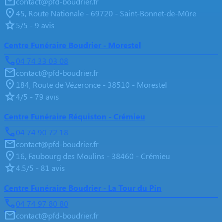
contact@pfd-boudrier.fr
45, Route Nationale - 69720 - Saint-Bonnet-de-Mûre
5/5 - 9 avis
Centre Funéraire Boudrier - Morestel
04 74 33 03 08
contact@pfd-boudrier.fr
184, Route de Vézeronce - 38510 - Morestel
4/5 - 79 avis
Centre Funéraire Réquiston - Crémieu
04 74 90 72 18
contact@pfd-boudrier.fr
16, Faubourg des Moulins - 38460 - Crémieu
4.5/5 - 81 avis
Centre Funéraire Boudrier - La Tour du Pin
04 74 97 80 80
contact@pfd-boudrier.fr