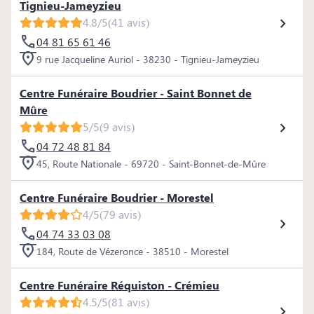
Tignieu-Jameyzieu
4.8/5
(41 avis)
04 81 65 61 46
9 rue Jacqueline Auriol - 38230 - Tignieu-Jameyzieu
Centre Funéraire Boudrier - Saint Bonnet de
Mûre
5/5
(9 avis)
04 72 48 81 84
45, Route Nationale - 69720 - Saint-Bonnet-de-Mûre
Centre Funéraire Boudrier - Morestel
4/5
(79 avis)
04 74 33 03 08
184, Route de Vézeronce - 38510 - Morestel
Centre Funéraire Réquiston - Crémieu
4.5/5
(81 avis)