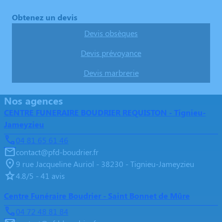
Obtenez un devis
Devis obsèques
Devis prévoyance
Devis marbrerie
Nos agences
CENTRE FUNERAIRE BOUDRIER REQUISTON - Tignieu-
Jameyzieu
04 81 65 61 46
contact@pfd-boudrier.fr
9 rue Jacqueline Auriol - 38230 - Tignieu-Jameyzieu
4.8/5 - 41 avis
Centre Funéraire Boudrier - Saint Bonnet de Mûre
04 72 48 81 84