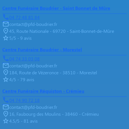
Centre Funéraire Boudrier - Saint Bonnet de Mûre
04 72 48 81 84
contact@pfd-boudrier.fr
45, Route Nationale - 69720 - Saint-Bonnet-de-Mûre
5/5 - 9 avis
Centre Funéraire Boudrier - Morestel
04 74 33 03 08
contact@pfd-boudrier.fr
184, Route de Vézeronce - 38510 - Morestel
4/5 - 79 avis
Centre Funéraire Réquiston - Crémieu
04 74 90 72 18
contact@pfd-boudrier.fr
16, Faubourg des Moulins - 38460 - Crémieu
4.5/5 - 81 avis