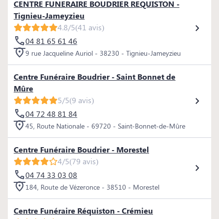
CENTRE FUNERAIRE BOUDRIER REQUISTON -
Tignieu-Jameyzieu
4.8/5
(41 avis)
04 81 65 61 46
9 rue Jacqueline Auriol - 38230 - Tignieu-Jameyzieu
Centre Funéraire Boudrier - Saint Bonnet de
Mûre
5/5
(9 avis)
04 72 48 81 84
45, Route Nationale - 69720 - Saint-Bonnet-de-Mûre
Centre Funéraire Boudrier - Morestel
4/5
(79 avis)
04 74 33 03 08
184, Route de Vézeronce - 38510 - Morestel
Centre Funéraire Réquiston - Crémieu