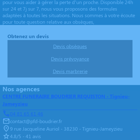
pour vous aider à gérer la perte d’un proche. Disponible 24h
sur 24 et 7j sur 7, nous vous proposons des formules
adaptées à toutes les situations. Nous sommes à votre écoute
pour toute question relative aux obsèques,
Obtenez un devis
Devis obsèques
Devis prévoyance
Devis marbrerie
Nos agences
CENTRE FUNERAIRE BOUDRIER REQUISTON - Tignieu-
Jameyzieu
04 81 65 61 46
contact@pfd-boudrier.fr
9 rue Jacqueline Auriol - 38230 - Tignieu-Jameyzieu
4.8/5 - 41 avis