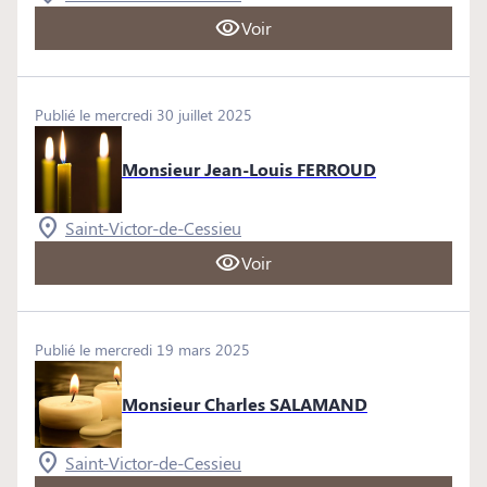
Voir
Publié le mercredi 30 juillet 2025
Monsieur Jean-Louis FERROUD
Saint-Victor-de-Cessieu
Voir
Publié le mercredi 19 mars 2025
Monsieur Charles SALAMAND
Saint-Victor-de-Cessieu