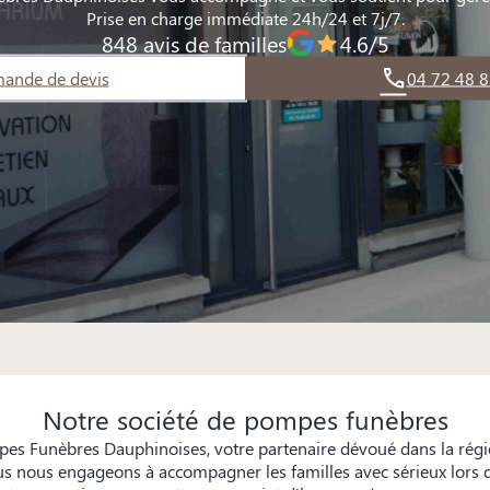
Prise en charge immédiate 24h/24 et 7j/7.
848 avis de familles
4.6/5
ande de devis
04 72 48 8
Notre société de pompes funèbres
es Funèbres Dauphinoises, votre partenaire dévoué dans la régi
 nous engageons à accompagner les familles avec sérieux lors d