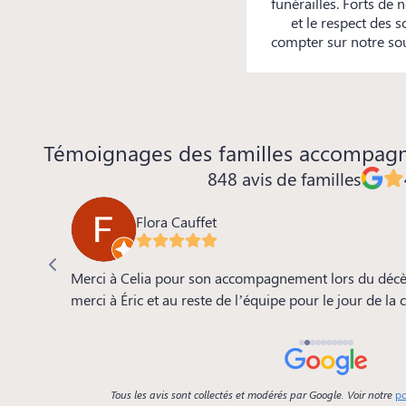
funérailles. Forts de
et le respect des 
compter sur notre sou
Témoignages des familles accompag
848 avis de familles
Flora Cauffet
 de la
Merci à Celia pour son accompagnement lors du décè
e, le
merci à Éric et au reste de l’équipe pour le jour de la
se.. tout
Tous les avis sont collectés et modérés par Google. Voir notre
po