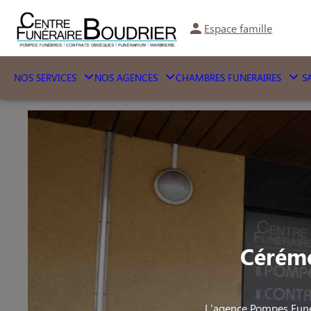
Espace famille
NOS SERVICES
NOS AGENCES
CHAMBRES FUNERAIRES
SA
Cérémo
L'agence Pompes Funè