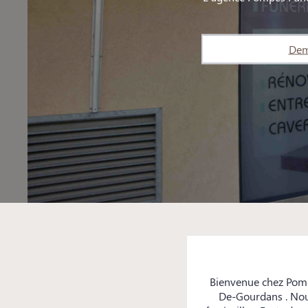
Dem
Bienvenue chez Pomp
De-Gourdans . Nous