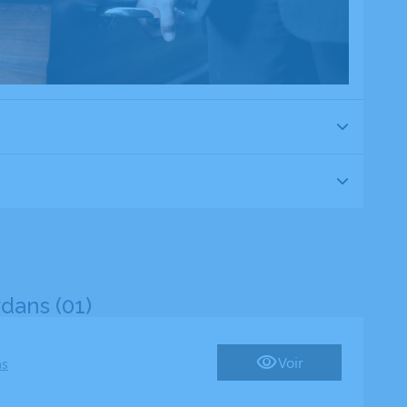
dans (01)
Voir
ns