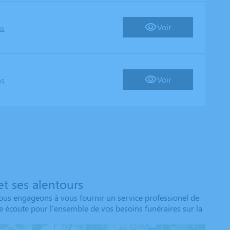
Voir
ns
Voir
ns
t ses alentours
us engageons à vous fournir un service professionel de
tre écoute pour l'ensemble de vos besoins funéraires sur la