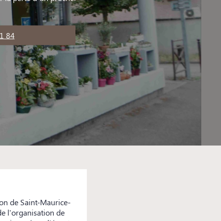
1 84
on de Saint-Maurice-
e l'organisation de