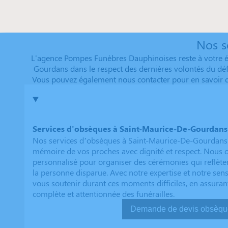
Nos s
L'agence Pompes Funèbres Dauphinoises reste à votre é
Gourdans dans le respect des dernières volontés du défun
Vous pouvez également nous contacter pour en savoir da
Services d'obsèques à Saint-Maurice-De-Gourdans
Nos services d’obsèques à Saint-Maurice-De-Gourdans 
mémoire de vos proches avec dignité et respect. Nou
personnalisé pour organiser des cérémonies qui reflèten
la personne disparue. Avec notre expertise et notre sen
vous soutenir durant ces moments difficiles, en assuran
complète et attentionnée des funérailles.
Demande de devis ob