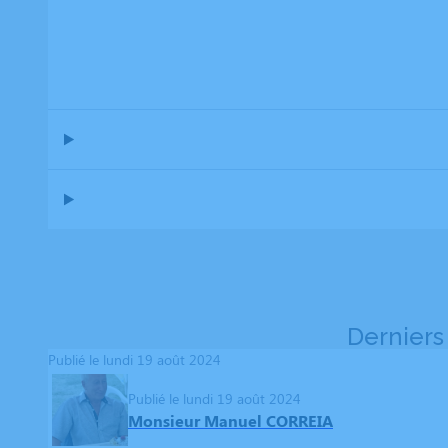
Derniers
Publié le lundi 19 août 2024
Publié le lundi 19 août 2024
Monsieur Manuel CORREIA