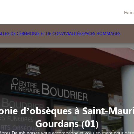
Perm
LLES DE CÉRÉMONIE ET DE CONVIVIALITÉ
ESPACES HOMMAGES
nie d’obsèques à Saint-Maur
Gourdans (01)
bres Dauphinoises vous accompagne et vous soutient pour gérer 