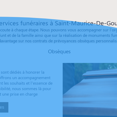
ervices funéraires à Saint-Maurice-De-Go
coute à chaque étape. Nous pouvons vous accompagner sur l'orga
t et de la famille ainsi que sur la réalisation de monuments funér
vantage sur nos contrats de prévoyances obsèques personnalisable
Obsèques
sont dédiés à honorer la
s offrons un accompagnement
t les souhaits et l’essence de
sibilité, nous sommes là pour
t une prise en charge
sèques