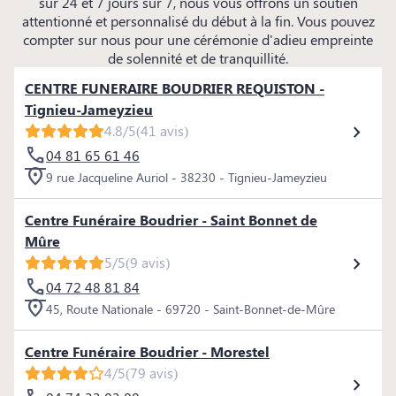
sur 24 et 7 jours sur 7, nous vous offrons un soutien
attentionné et personnalisé du début à la fin. Vous pouvez
compter sur nous pour une cérémonie d'adieu empreinte
de solennité et de tranquillité.
CENTRE FUNERAIRE BOUDRIER REQUISTON -
Tignieu-Jameyzieu
4.8/5
(41 avis)
04 81 65 61 46
9 rue Jacqueline Auriol - 38230 - Tignieu-Jameyzieu
Centre Funéraire Boudrier - Saint Bonnet de
Mûre
5/5
(9 avis)
04 72 48 81 84
45, Route Nationale - 69720 - Saint-Bonnet-de-Mûre
Centre Funéraire Boudrier - Morestel
4/5
(79 avis)