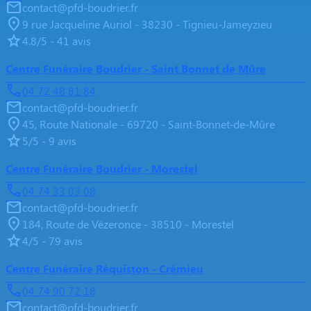
contact@pfd-boudrier.fr
9 rue Jacqueline Auriol - 38230 - Tignieu-Jameyzieu
4.8/5 - 41 avis
Centre Funéraire Boudrier - Saint Bonnet de Mûre
04 72 48 81 84
contact@pfd-boudrier.fr
45, Route Nationale - 69720 - Saint-Bonnet-de-Mûre
5/5 - 9 avis
Centre Funéraire Boudrier - Morestel
04 74 33 03 08
contact@pfd-boudrier.fr
184, Route de Vézeronce - 38510 - Morestel
4/5 - 79 avis
Centre Funéraire Réquiston - Crémieu
04 74 90 72 18
contact@pfd-boudrier.fr