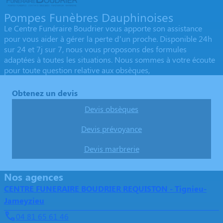
Pompes Funèbres Dauphinoises
Le Centre Funéraire Boudrier vous apporte son assistance
pour vous aider à gérer la perte d’un proche. Disponible 24h
sur 24 et 7j sur 7, nous vous proposons des formules
adaptées à toutes les situations. Nous sommes à votre écoute
pour toute question relative aux obsèques,
Obtenez un devis
Devis obsèques
Devis prévoyance
Devis marbrerie
Nos agences
CENTRE FUNERAIRE BOUDRIER REQUISTON - Tignieu-
Jameyzieu
04 81 65 61 46