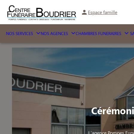
Espace famille
NOS SERVICES
NOS AGENCES
CHAMBRES FUNERAIRES
SA
Cérémoni
L'agence Pompes Funè