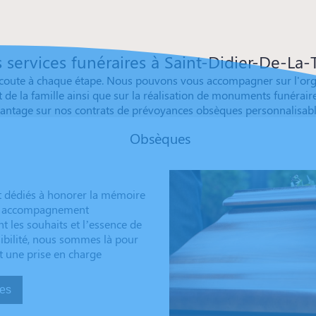
 services funéraires à Saint-Didier-De-La-
oute à chaque étape. Nous pouvons vous accompagner sur l'organ
 de la famille ainsi que sur la réalisation de monuments funéraires
tage sur nos contrats de prévoyances obsèques personnalisables 
Obsèques
t dédiés à honorer la mémoire
 un accompagnement
t les souhaits et l’essence de
sibilité, nous sommes là pour
t une prise en charge
sèques