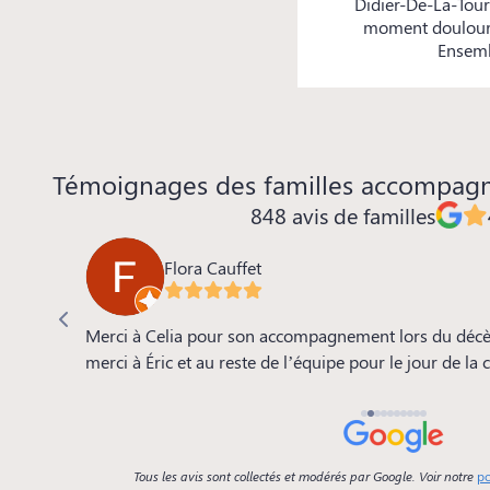
Didier-De-La-Tour
moment douloureu
Ensemb
Témoignages des familles accompag
848 avis de familles
Flora Cauffet
 de la
Merci à Celia pour son accompagnement lors du décè
e, le
merci à Éric et au reste de l’équipe pour le jour de la
se.. tout
Tous les avis sont collectés et modérés par Google. Voir notre
po