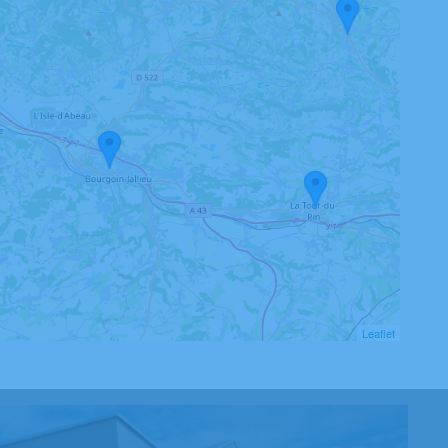
Leaflet