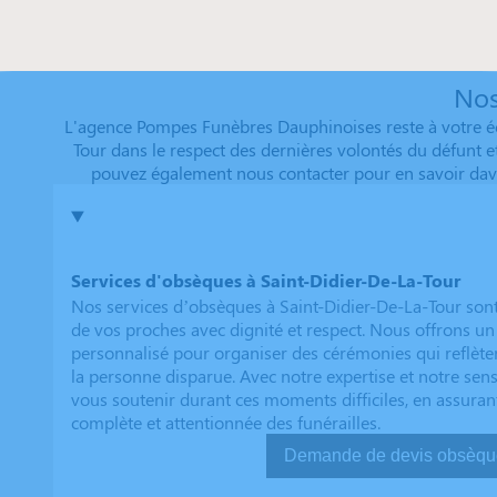
Nos
L'agence Pompes Funèbres Dauphinoises reste à votre éc
Tour dans le respect des dernières volontés du défunt et
pouvez également nous contacter pour en savoir davan
Services d'obsèques à Saint-Didier-De-La-Tour
Nos services d’obsèques à Saint-Didier-De-La-Tour son
de vos proches avec dignité et respect. Nous offrons
personnalisé pour organiser des cérémonies qui reflèten
la personne disparue. Avec notre expertise et notre sen
vous soutenir durant ces moments difficiles, en assuran
complète et attentionnée des funérailles.
Demande de devis ob