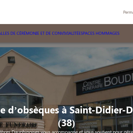
Perm
LLES DE CÉRÉMONIE ET DE CONVIVIALITÉ
ESPACES HOMMAGES
e d’obsèques à Saint-Didier-D
(38)
bres Dauphinoises vous accompagne et vous soutient pour gérer 