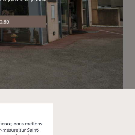
0 80
rience, nous mettons
ur-mesure sur Saint-