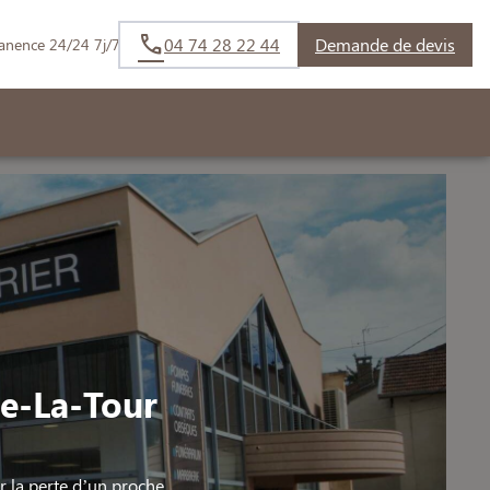
04 74 28 22 44
Demande de devis
anence 24/24 7j/7
e-La-Tour
la perte d’un proche.