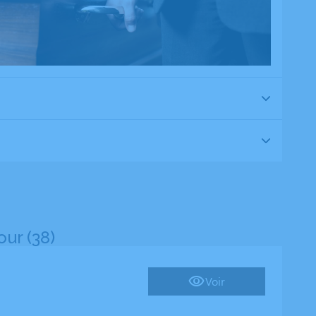
ur (38)
Voir