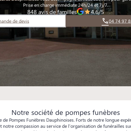
Prise en charge immédiate 24h/24 et 7j/7.
848 avis de familles
4.6/5
ande de devis
04 74 97 8
Notre société de pompes funèbres
e de Pompes Funèbres Dauphinoises. Forts de notre longue expé
et notre compassion au service de l'organisation de funérailles s