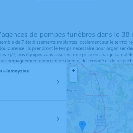
’agences de pompes funèbres dans le 38 e
emble de 7 établissements implantés localement sur le territoire.
 douloureuse. Ils prendront le temps nécessaire pour organiser 
ibles 7j/7, nos équipes vous assurent une prise en charge complète
accompagnement empreint de dignité, de sérénité et de respect.
+
eu-Jameyzieu
−