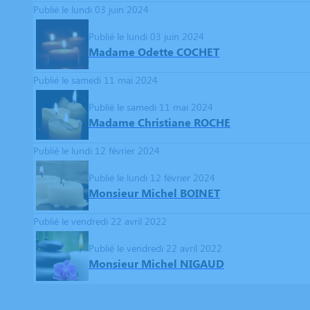
Publié le lundi 03 juin 2024
Publié le lundi 03 juin 2024
Madame Odette COCHET
Publié le samedi 11 mai 2024
Publié le samedi 11 mai 2024
Madame Christiane ROCHE
Publié le lundi 12 février 2024
Publié le lundi 12 février 2024
Monsieur Michel BOINET
Publié le vendredi 22 avril 2022
Publié le vendredi 22 avril 2022
Monsieur Michel NIGAUD