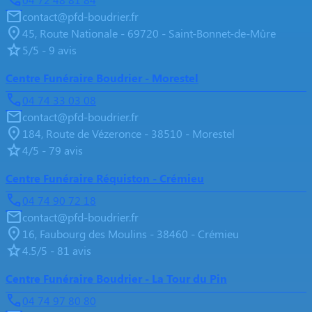
contact@pfd-boudrier.fr
45, Route Nationale - 69720 - Saint-Bonnet-de-Mûre
5/5 - 9 avis
Centre Funéraire Boudrier - Morestel
04 74 33 03 08
contact@pfd-boudrier.fr
184, Route de Vézeronce - 38510 - Morestel
4/5 - 79 avis
Centre Funéraire Réquiston - Crémieu
04 74 90 72 18
contact@pfd-boudrier.fr
16, Faubourg des Moulins - 38460 - Crémieu
4.5/5 - 81 avis
Centre Funéraire Boudrier - La Tour du Pin
04 74 97 80 80