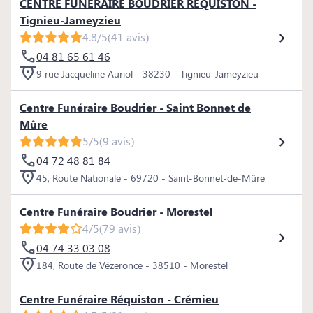
CENTRE FUNERAIRE BOUDRIER REQUISTON -
Tignieu-Jameyzieu
4.8/5
(41 avis)
04 81 65 61 46
9 rue Jacqueline Auriol - 38230 - Tignieu-Jameyzieu
Centre Funéraire Boudrier - Saint Bonnet de
Mûre
5/5
(9 avis)
04 72 48 81 84
45, Route Nationale - 69720 - Saint-Bonnet-de-Mûre
Centre Funéraire Boudrier - Morestel
4/5
(79 avis)
04 74 33 03 08
184, Route de Vézeronce - 38510 - Morestel
Centre Funéraire Réquiston - Crémieu