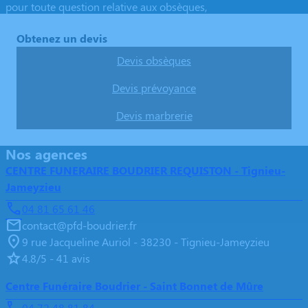
pour toute question relative aux obsèques,
Obtenez un devis
Devis obsèques
Devis prévoyance
Devis marbrerie
Nos agences
CENTRE FUNERAIRE BOUDRIER REQUISTON - Tignieu-
Jameyzieu
04 81 65 61 46
contact@pfd-boudrier.fr
9 rue Jacqueline Auriol - 38230 - Tignieu-Jameyzieu
4.8/5 - 41 avis
Centre Funéraire Boudrier - Saint Bonnet de Mûre
04 72 48 81 84