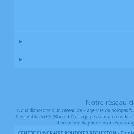
Notre réseau d
Nous disposons d'un réseau de 7 agences de pompes funèb
l'ensemble du 69 (Rhône). Nos équipes font preuve de pr
et de sa famille pour des obsèques di
CENTRE FUNERAIRE BOUDRIER REQUISTON - Tigni