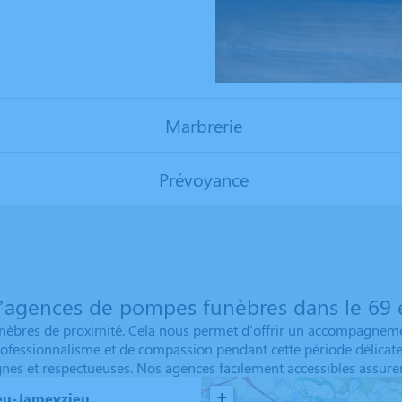
Marbrerie
Prévoyance
’agences de pompes funèbres dans le 69 e
res de proximité. Cela nous permet d'offrir un accompagnement 
ofessionnalisme et de compassion pendant cette période délicat
gnes et respectueuses. Nos agences facilement accessibles assuren
+
eu-Jameyzieu