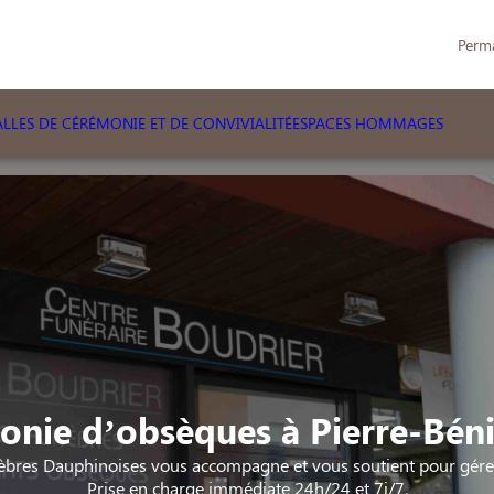
Perm
LLES DE CÉRÉMONIE ET DE CONVIVIALITÉ
ESPACES HOMMAGES
nie d’obsèques à Pierre-Béni
bres Dauphinoises vous accompagne et vous soutient pour gérer 
Prise en charge immédiate 24h/24 et 7j/7.