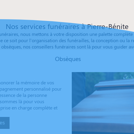
Nos services funéraires à Pierre-Bénite
 funéraires, nous mettons à votre disposition une palette compl
. Que ce soit pour l'organisation des funérailles, la conception ou 
 obsèques, nos conseillers funéraires sont là pour vous guider av
Obsèques
 honorer la mémoire de vos
ompagnement personnalisé pour
’essence de la personne
us sommes là pour vous
 prise en charge complète et
sèques