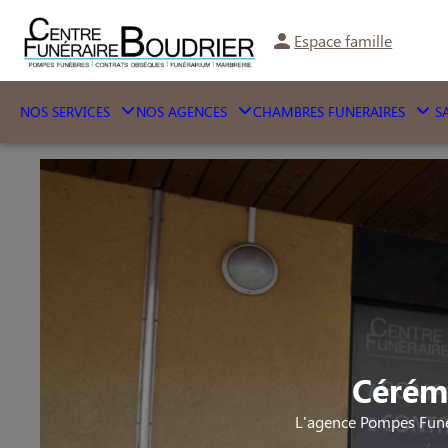
Espace famille
NOS SERVICES
NOS AGENCES
CHAMBRES FUNERAIRES
SA
Cérémo
L'agence Pompes Funè