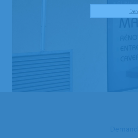
Dem
Demande