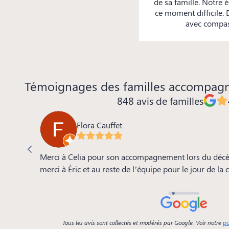
de sa famille. Notre
ce moment difficile.
avec compass
Témoignages des familles accompag
848 avis de familles
Flora Cauffet
 de la
Merci à Celia pour son accompagnement lors du décè
e, le
merci à Éric et au reste de l’équipe pour le jour de la
se.. tout
Tous les avis sont collectés et modérés par Google. Voir notre
po