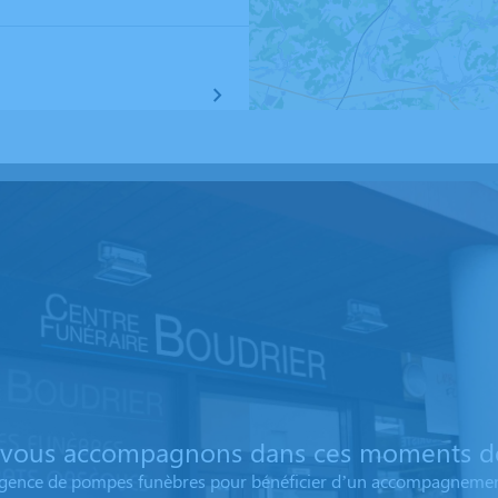
vous accompagnons dans ces moments dé
 agence de pompes funèbres pour bénéficier d’un accompagnemen