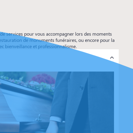
ète de services pour vous accompagner lors des moments
la restauration de monuments funéraires, ou encore pour la
ec bienveillance et professionnalisme.