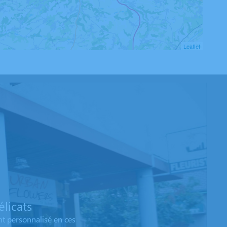
Leaflet
licats
t personnalisé en ces