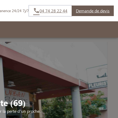
04 74 28 22 44
Demande de devis
anence 24/24 7j/7
te (69)
la perte d’un proche.