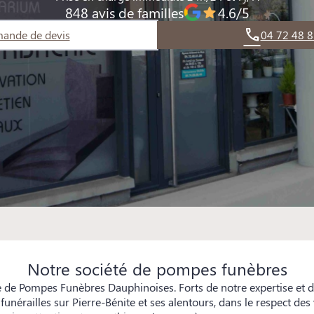
848 avis de familles
4.6/5
ande de devis
04 72 48 8
Notre société de pompes funèbres
e de Pompes Funèbres Dauphinoises. Forts de notre expertise et 
unérailles sur Pierre-Bénite et ses alentours, dans le respect des