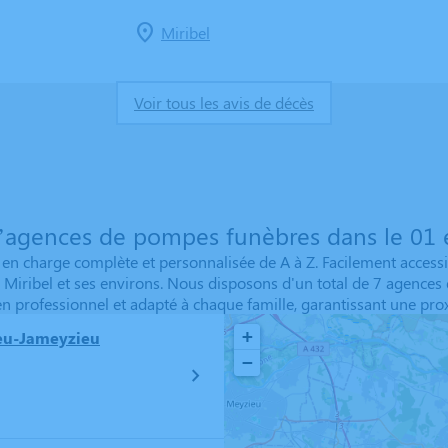
Miribel
Voir tous les avis de décès
’agences de pompes funèbres dans le 01 e
n charge complète et personnalisée de A à Z. Facilement accessib
 de Miribel et ses environs. Nous disposons d'un total de 7 agence
professionnel et adapté à chaque famille, garantissant une proxi
+
eu-Jameyzieu
−