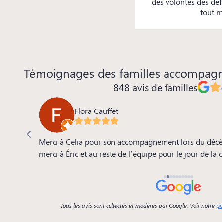
des volontés des déf
tout m
Témoignages des familles accompag
848 avis de familles
Flora Cauffet
 de la
Merci à Celia pour son accompagnement lors du décè
e, le
merci à Éric et au reste de l’équipe pour le jour de la
se.. tout
Tous les avis sont collectés et modérés par Google. Voir notre
po