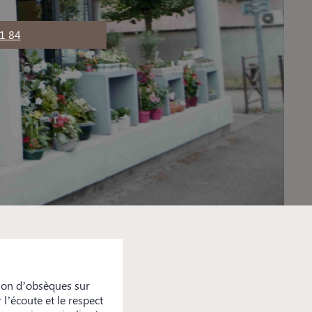
1 84
ion d’obsèques sur
l’écoute et le respect