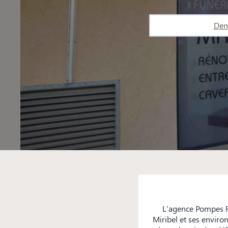
Dem
L'agence Pompes F
Miribel et ses enviro