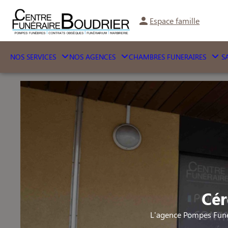
Espace famille
NOS SERVICES
NOS AGENCES
CHAMBRES FUNERAIRES
SA
Cér
L'agence Pompes Funè