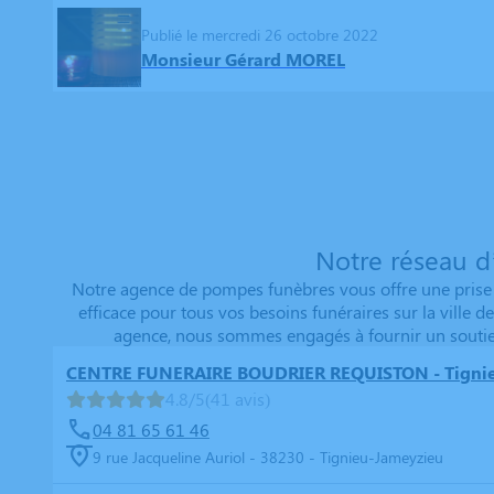
Publié le mercredi 26 octobre 2022
Monsieur Gérard MOREL
Notre réseau d
Notre agence de pompes funèbres vous offre une prise e
efficace pour tous vos besoins funéraires sur la ville
agence, nous sommes engagés à fournir un soutien 
CENTRE FUNERAIRE BOUDRIER REQUISTON - Tigni
4.8/5
(41 avis)
04 81 65 61 46
9 rue Jacqueline Auriol - 38230 - Tignieu-Jameyzieu