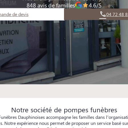
848 avis de familles
4.6/5
ande de devis
04 72 48 8
Notre société de pompes funèbres
unèbres Dauphinoises accompagne les familles dans l’organisat
ns. Notre expérience nous permet de proposer un service basé sur 