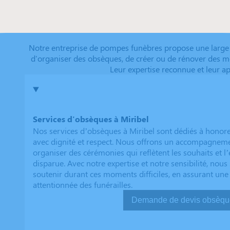
Notre entreprise de pompes funèbres propose une large
d'organiser des obsèques, de créer ou de rénover des m
Leur expertise reconnue et leur 
Services d'obsèques à Miribel
Nos services d’obsèques à Miribel sont dédiés à honor
avec dignité et respect. Nous offrons un accompagnem
organiser des cérémonies qui reflètent les souhaits et l
disparue. Avec notre expertise et notre sensibilité, no
soutenir durant ces moments difficiles, en assurant une
attentionnée des funérailles.
Demande de devis ob