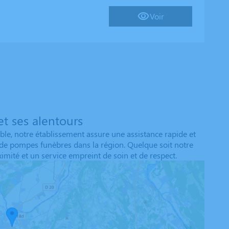
Voir
t ses alentours
le, notre établissement assure une assistance rapide et
s de pompes funèbres dans la région. Quelque soit notre
mité et un service empreint de soin et de respect.