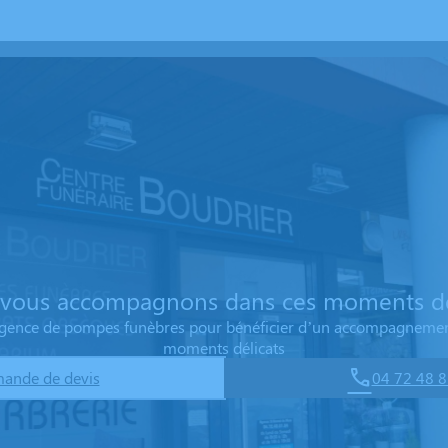
vous accompagnons dans ces moments dé
 agence de pompes funèbres pour bénéficier d’un accompagnemen
moments délicats
ande de devis
04 72 48 8