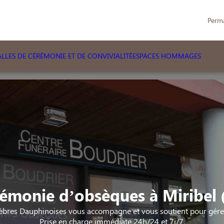
Perm
LLES DE CÉRÉMONIE ET DE CONVIVIALITÉ
ESPACES HOMMAGES
émonie d’obsèques à Miribel 
bres Dauphinoises vous accompagne et vous soutient pour gérer 
Prise en charge immédiate 24h/24 et 7j/7.