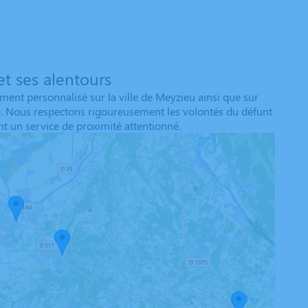
t ses alentours
nt personnalisé sur la ville de Meyzieu ainsi que sur
e. Nous respectons rigoureusement les volontés du défunt
t un service de proximité attentionné.