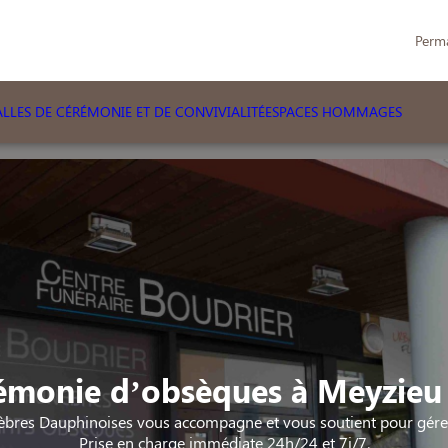
Perm
LLES DE CÉRÉMONIE ET DE CONVIVIALITÉ
ESPACES HOMMAGES
émonie d’obsèques à Meyzieu 
bres Dauphinoises vous accompagne et vous soutient pour gérer 
Prise en charge immédiate 24h/24 et 7j/7.