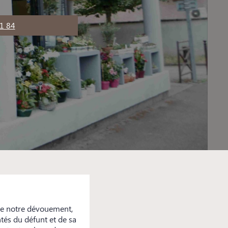
1 84
de notre dévouement,
tés du défunt et de sa