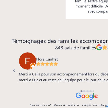
famille. Notre équi
moment difficile. D
avec compass
Témoignages des familles accompag
848 avis de familles
Flora Cauffet
 de la
Merci à Celia pour son accompagnement lors du décè
e, le
merci à Éric et au reste de l’équipe pour le jour de la
se.. tout
Tous les avis sont collectés et modérés par Google. Voir notre
po