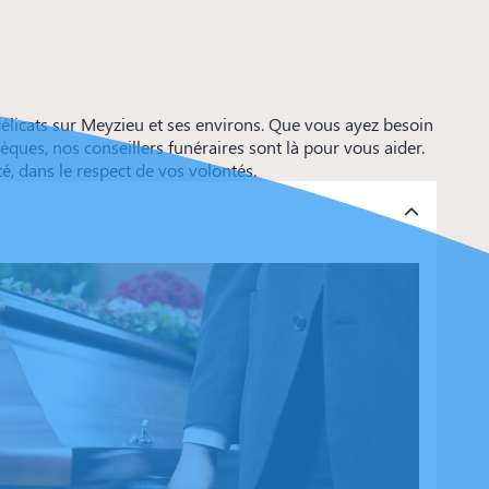
icats sur Meyzieu et ses environs. Que vous ayez besoin
es, nos conseillers funéraires sont là pour vous aider.
 dans le respect de vos volontés.