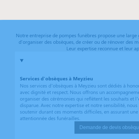
Notre entreprise de pompes funèbres propose une large 
d'organiser des obsèques, de créer ou de rénover des m
Leur expertise reconnue et leur 
Services d'obsèques à Meyzieu
Nos services d’obsèques à Meyzieu sont dédiés à hono
avec dignité et respect. Nous offrons un accompagnem
organiser des cérémonies qui reflètent les souhaits et l
disparue. Avec notre expertise et notre sensibilité, no
soutenir durant ces moments difficiles, en assurant une
attentionnée des funérailles.
Demande de devis ob