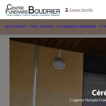
Espace famille
NOS SERVICES
NOS AGENCES
CHAMBRES FUNERAIRES
SA
Cér
L'agence Pompes Funè