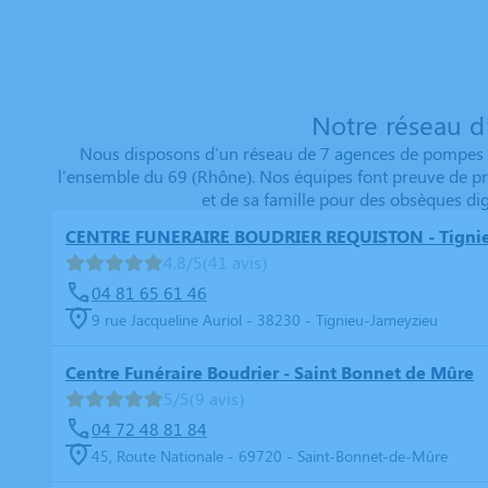
Notre réseau d
Nous disposons d'un réseau de 7 agences de pompes fu
l'ensemble du 69 (Rhône). Nos équipes font preuve de pr
et de sa famille pour des obsèques di
CENTRE FUNERAIRE BOUDRIER REQUISTON - Tigni
4.8/5
(41 avis)
04 81 65 61 46
9 rue Jacqueline Auriol - 38230 - Tignieu-Jameyzieu
Centre Funéraire Boudrier - Saint Bonnet de Mûre
5/5
(9 avis)
04 72 48 81 84
45, Route Nationale - 69720 - Saint-Bonnet-de-Mûre