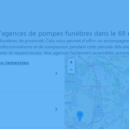
’agences de pompes funèbres dans le 69 e
nèbres de proximité. Cela nous permet d'offrir un accompagneme
ofessionnalisme et de compassion pendant cette période délicat
gnes et respectueuses. Nos agences facilement accessibles assuren
+
eu-Jameyzieu
−