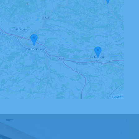
Leaflet