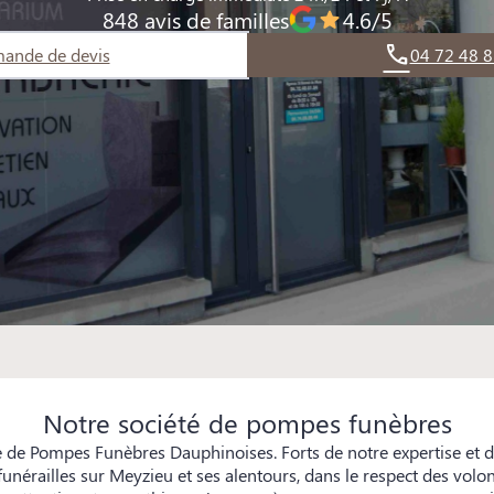
848 avis de familles
4.6/5
ande de devis
04 72 48 8
Notre société de pompes funèbres
e de Pompes Funèbres Dauphinoises. Forts de notre expertise et 
unérailles sur Meyzieu et ses alentours, dans le respect des volon