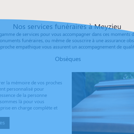
Nos services funéraires à Meyzieu
gamme de services pour vous accompagner dans ces moments dél
onuments funéraires, ou même de souscrire à une assurance obsèqu
approche empathique vous assurent un accompagnement de qualité,
Obsèques
rer la mémoire de vos proches
ent personnalisé pour
’essence de la personne
us sommes là pour vous
 prise en charge complète et
sèques