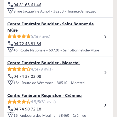
04 81 65 61 46
9 rue Jacqueline Auriol - 38230 - Tignieu-Jameyzieu
Centre Funéraire Boudrier - Saint Bonnet de
Mûre
5/5
(9 avis)
04 72 48 81 84
45, Route Nationale - 69720 - Saint-Bonnet-de-Mûre
Centre Funéraire Boudrier - Morestel
4/5
(79 avis)
04 74 33 03 08
184, Route de Vézeronce - 38510 - Morestel
Centre Funéraire Réquiston - Crémieu
4.5/5
(81 avis)
04 74 90 72 18
16, Faubourg des Moulins - 38460 - Crémieu