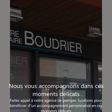
Nous vous accompagnons dans ces
moments délicats
Faites appel à notre agence de pompes funèbres pour
bénéficier d’un accompagnement personnalisé en ces
moments délicats