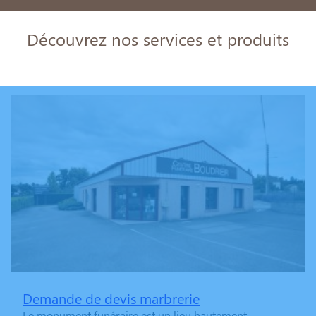
Découvrez nos services et produits
Demande de devis marbrerie
Le monument funéraire est un lieu hautement