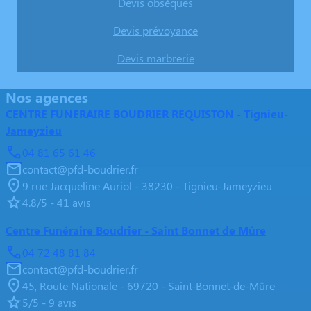
Devis obsèques
Devis prévoyance
Devis marbrerie
Nos agences
CENTRE FUNERAIRE BOUDRIER REQUISTON - Tignieu-
Jameyzieu
04 81 65 61 46
contact@pfd-boudrier.fr
9 rue Jacqueline Auriol - 38230 - Tignieu-Jameyzieu
4.8/5 - 41 avis
Centre Funéraire Boudrier - Saint Bonnet de Mûre
04 72 48 81 84
contact@pfd-boudrier.fr
45, Route Nationale - 69720 - Saint-Bonnet-de-Mûre
5/5 - 9 avis