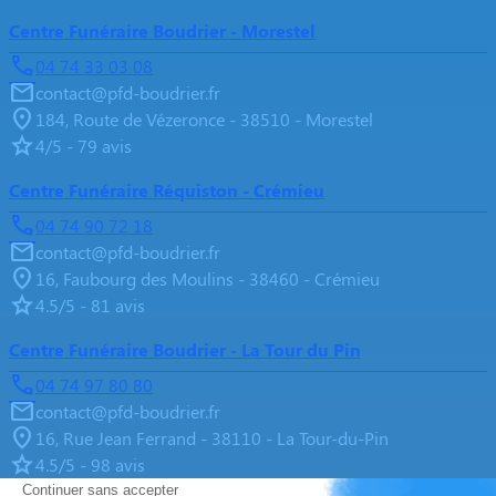
Centre Funéraire Boudrier - Morestel
04 74 33 03 08
contact@pfd-boudrier.fr
184, Route de Vézeronce - 38510 - Morestel
4/5 - 79 avis
Centre Funéraire Réquiston - Crémieu
04 74 90 72 18
contact@pfd-boudrier.fr
16, Faubourg des Moulins - 38460 - Crémieu
4.5/5 - 81 avis
Centre Funéraire Boudrier - La Tour du Pin
04 74 97 80 80
contact@pfd-boudrier.fr
16, Rue Jean Ferrand - 38110 - La Tour-du-Pin
4.5/5 - 98 avis