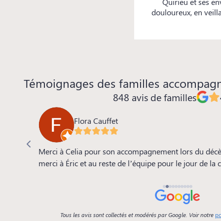
Quirieu et ses e
douloureux, en veill
Témoignages des familles accompag
848 avis de familles
Flora Cauffet
 de la
Merci à Celia pour son accompagnement lors du décè
e, le
merci à Éric et au reste de l’équipe pour le jour de la
se.. tout
Tous les avis sont collectés et modérés par Google. Voir notre
po