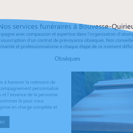
Nos services funéraires à Bouvesse-Quirie
gne avec compassion et expertise dans l'organisation d'obsèque
souscription d'un contrat de prévoyance obsèques. Nos conseille
manité et professionnalisme à chaque étape de ce moment diffici
Obsèques
és à honorer la mémoire de
 accompagnement personnalisé
s et l’essence de la personne
us sommes là pour vous
 prise en charge complète et
sèques