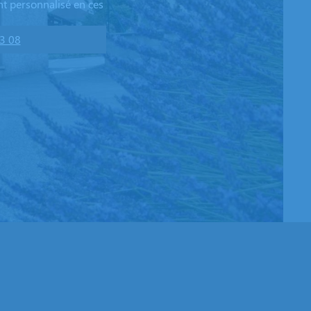
t personnalisé en ces
3 08