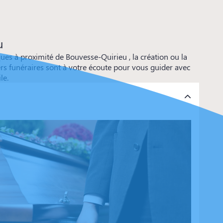
u
s à proximité de Bouvesse-Quirieu , la création ou la
rs funéraires sont à votre écoute pour vous guider avec
le.