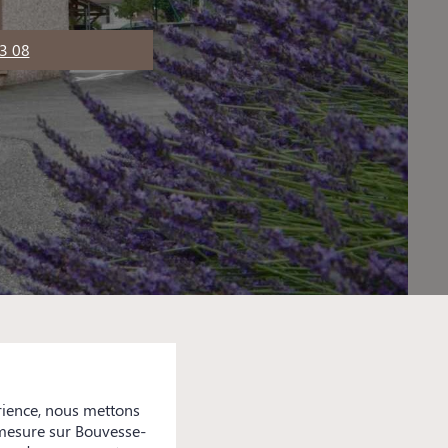
3 08
rience, nous mettons
r-mesure sur Bouvesse-