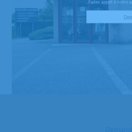
Faites appel à notre
Dem
Demande