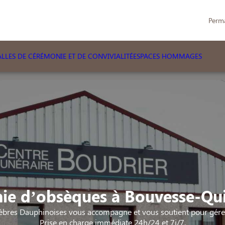
Perm
LLES DE CÉRÉMONIE ET DE CONVIVIALITÉ
ESPACES HOMMAGES
e d’obsèques à Bouvesse-Qui
bres Dauphinoises vous accompagne et vous soutient pour gérer 
Prise en charge immédiate 24h/24 et 7j/7.