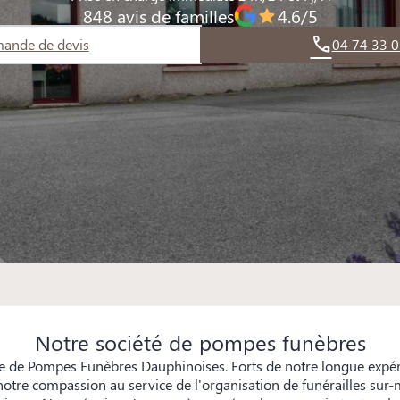
848 avis de familles
4.6/5
ande de devis
04 74 33 0
Notre société de pompes funèbres
e de Pompes Funèbres Dauphinoises. Forts de notre longue expé
 notre compassion au service de l'organisation de funérailles su