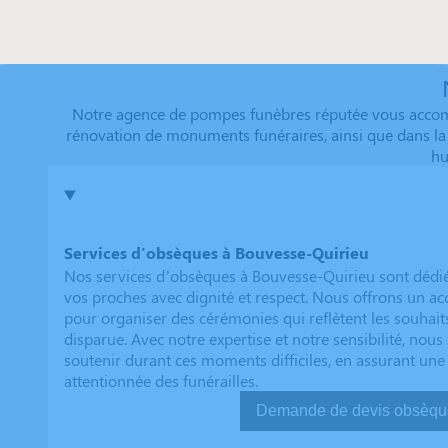
Notre agence de pompes funèbres réputée vous accompa
rénovation de monuments funéraires, ainsi que dans la 
hu
Services d'obsèques à Bouvesse-Quirieu
Nos services d’obsèques à Bouvesse-Quirieu sont dédi
vos proches avec dignité et respect. Nous offrons un
pour organiser des cérémonies qui reflètent les souhait
disparue. Avec notre expertise et notre sensibilité, no
soutenir durant ces moments difficiles, en assurant une
attentionnée des funérailles.
Demande de devis ob