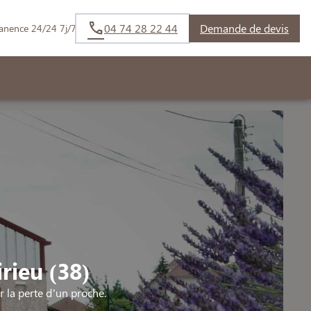
04 74 28 22 44
Demande de devis
anence 24/24 7j/7
rieu (38)
la perte d’un proche.