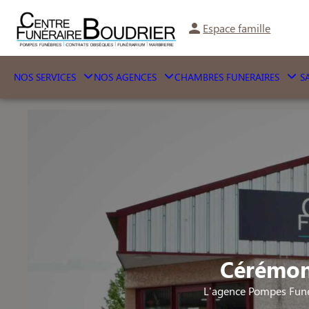
Espace famille
NOS SERVICES
NOS AGENCES
CHAMBRES FUNERAIRES
SA
Cérémoni
L'agence Pompes Funè