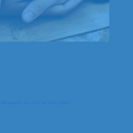
e qualité aux prix les plus justes.