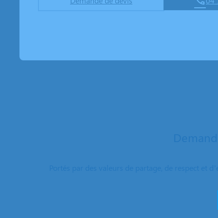
Demande de devis
04 
Demande
Portés par des valeurs de partage, de respect et d’