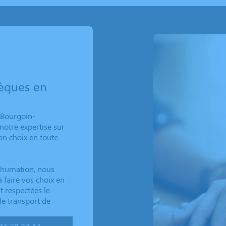
èques en
Bourgoin-
 notre expertise sur
son choix en toute
nhumation, nous
 faire vos choix en
t respectées le
e transport de