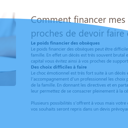
Comment financer mes o
proches de devoir faire 
Le poids financier des obsèques
Le poids financier des obsèques peut être diffic
famille. En effet un décès est très souvent brutal
capital vous évitez ainsi à vos proches de suppor
Des choix difficiles à faire
Le choc émotionnel est très fort suite à un décès 
l’accompagnement d’un professionnel les choix p
de la famille. En donnant les directives et en pa
leur permettez de se consacrer pleinement à la cé
Plusieurs possibilités s’offrent à vous mais votr
vos souhaits seront repris dans un devis prévoyan