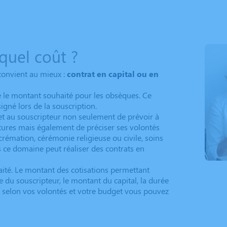
 quel coût ?
convient au mieux :
contrat en capital ou en
e le montant souhaité pour les obsèques. Ce
gné lors de la souscription.
et au souscripteur non seulement de prévoir à
utures mais également de préciser ses volontés
crémation, cérémonie religieuse ou civile, soins
s ce domaine peut réaliser des contrats en
haité. Le montant des cotisations permettant
âge du souscripteur, le montant du capital, la durée
ns selon vos volontés et votre budget vous pouvez