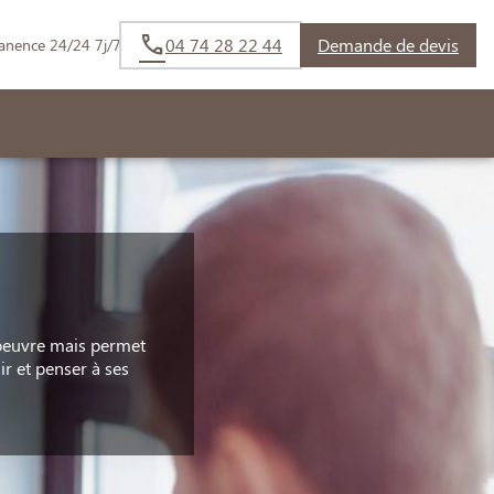
04 74 28 22 44
Demande de devis
anence 24/24 7j/7
n oeuvre mais permet
r et penser à ses