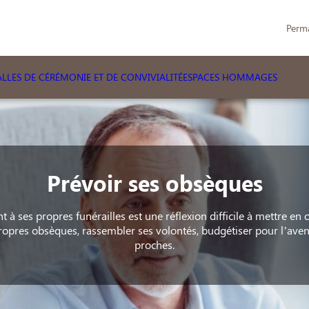
Perm
LLES DE CÉRÉMONIE ET DE CONVIVIALITÉ
ESPACES HOMMAGES
Prévoir ses obsèques
t à ses propres funérailles est une réflexion difficile à mettre e
propres obsèques, rassembler ses volontés, budgétiser pour l’aveni
proches.