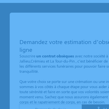
Demandez votre estimation d’obs
ligne
Souscrire
un contrat obsèques
avec notre société à
Jallieu,Crémieu et La Tour-du-Pin
, c’est bénéficier de
les différents services funéraires pour pouvoir faire 
tranquillité.
Que votre choix se porte sur une crémation ou une i
sommes à vos côtés à chaque étape pour vous aider à
toute sérénité et faire en sorte que vos volontés soien
moment venu. Sachez que nous assurons également l
corps et le rapatriement de corps, en cas de besoin.