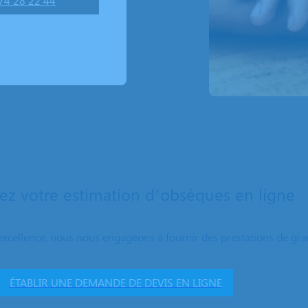
74 28 22 44
z votre estimation d’obsèques en ligne
excellence, nous nous engageons à fournir des prestations de grand
ÉTABLIR UNE DEMANDE DE DEVIS EN LIGNE