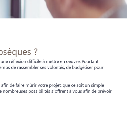
bsèques ?
 une réflexion difficile à mettre en oeuvre. Pourtant
 temps de rassembler ses volontés, de budgétiser pour
afin de faire mûrir votre projet, que ce soit un simple
e nombreuses possibilités s’offrent à vous afin de prévoir