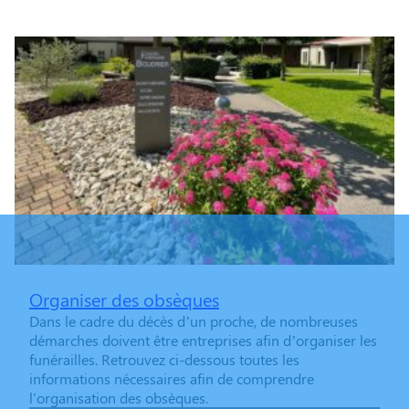
Organiser des obsèques
Dans le cadre du décès d’un proche, de nombreuses
démarches doivent être entreprises afin d’organiser les
funérailles. Retrouvez ci-dessous toutes les
informations nécessaires afin de comprendre
l'organisation des obsèques.