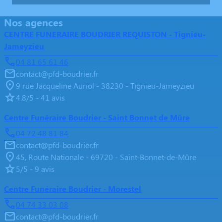
Nos agences
CENTRE FUNERAIRE BOUDRIER REQUISTON - Tignieu-
Jameyzieu
04 81 65 61 46
contact@pfd-boudrier.fr
9 rue Jacqueline Auriol - 38230 - Tignieu-Jameyzieu
4.8/5 - 41 avis
Centre Funéraire Boudrier - Saint Bonnet de Mûre
04 72 48 81 84
contact@pfd-boudrier.fr
45, Route Nationale - 69720 - Saint-Bonnet-de-Mûre
5/5 - 9 avis
Centre Funéraire Boudrier - Morestel
04 74 33 03 08
contact@pfd-boudrier.fr