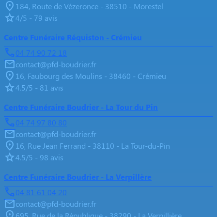
184, Route de Vézeronce - 38510 - Morestel
4/5 - 79 avis
Centre Funéraire Réquiston - Crémieu
04 74 90 72 18
contact@pfd-boudrier.fr
16, Faubourg des Moulins - 38460 - Crémieu
4.5/5 - 81 avis
Centre Funéraire Boudrier - La Tour du Pin
04 74 97 80 80
contact@pfd-boudrier.fr
16, Rue Jean Ferrand - 38110 - La Tour-du-Pin
4.5/5 - 98 avis
Centre Funéraire Boudrier - La Verpillère
04 81 61 04 20
contact@pfd-boudrier.fr
695, Rue de la République - 38290 - La Verpillière