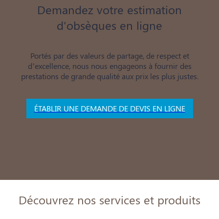
Demandez votre estimation
d'obsèques en ligne
Portés par des valeurs de partage, de respect et
d’excellence, nous nous engageons à fournir des
prestations de grande qualité aux prix les plus justes.
ÉTABLIR UNE DEMANDE DE DEVIS EN LIGNE
Découvrez nos services et produits