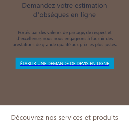
Demandez votre estimation
d’obsèques en ligne
Portés par des valeurs de partage, de respect et
d’excellence, nous nous engageons à fournir des
prestations de grande qualité aux prix les plus justes.
ÉTABLIR UNE DEMANDE DE DEVIS EN LIGNE
Découvrez nos services et produits