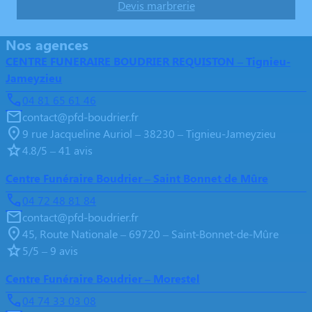
Devis marbrerie
Nos agences
CENTRE FUNERAIRE BOUDRIER REQUISTON – Tignieu-
Jameyzieu
04 81 65 61 46
contact@pfd-boudrier.fr
9 rue Jacqueline Auriol – 38230 – Tignieu-Jameyzieu
4.8/5 – 41 avis
Centre Funéraire Boudrier – Saint Bonnet de Mûre
04 72 48 81 84
contact@pfd-boudrier.fr
45, Route Nationale – 69720 – Saint-Bonnet-de-Mûre
5/5 – 9 avis
Centre Funéraire Boudrier – Morestel
04 74 33 03 08