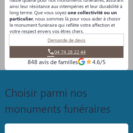
ainsi leur résistance aux intempéries et leur durabilité à
long terme. Que vous soyez
une collectivité ou un
particulier
, nous sommes là pour vous aider à choisir
le monument funéraire qui reflète votre affection et
votre respect envers vos êtres chers.
Demande de devis
04 74 28 22 44
848 avis de familles
4.6/5
Choisir parmi nos
monuments funéraires