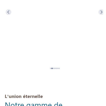
L’union éternelle
Notre gamme de