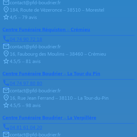
contact@pfd-boudrier.fr
184, Route de Vézeronce – 38510 – Morestel
4/5 – 79 avis
Centre Funéraire Réquiston – Crémieu
04 74 90 72 18
contact@pfd-boudrier.fr
16, Faubourg des Moulins – 38460 – Crémieu
4.5/5 – 81 avis
Centre Funéraire Boudrier – La Tour du Pin
04 74 97 80 80
contact@pfd-boudrier.fr
16, Rue Jean Ferrand – 38110 – La Tour-du-Pin
4.5/5 – 98 avis
Centre Funéraire Boudrier – La Verpillère
04 81 61 04 20
contact@pfd-boudrier.fr