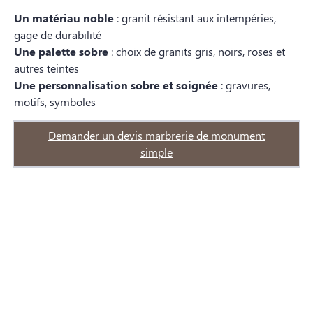
Un matériau noble
: granit résistant aux intempéries,
gage de durabilité
Une palette sobre
: choix de granits gris, noirs, roses et
autres teintes
Une personnalisation sobre et soignée
: gravures,
motifs, symboles
Demander un devis marbrerie de monument
simple