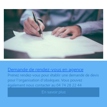
Demande de rendez-vous en agence
Prenez rendez-vous pour établir une demande de devis
pour l’organisation d’obsèques. Vous pouvez
également nous contacter au 04 74 28 22 44
En savoir plus