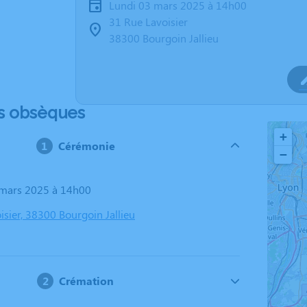
lundi 03 mars 2025 à 14h00
31 Rue Lavoisier
38300 Bourgoin Jallieu
s obsèques
+
Cérémonie
−
3 mars 2025 à 14h00
isier, 38300 Bourgoin Jallieu
Crémation