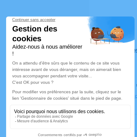
Déroulé de
Le lundi 0
31 Rue Lavo