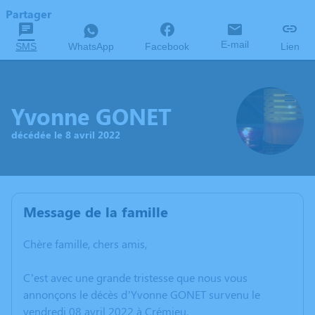
Partager
E-mail
SMS
WhatsApp
Facebook
Lien
Yvonne GONET
décédée le 8 avril 2022
Message de la famille
Chère famille, chers amis,
C’est avec une grande tristesse que nous vous
annonçons le décès d’Yvonne GONET survenu le
vendredi 08 avril 2022 à Crémieu.