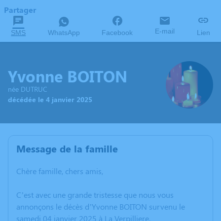
Partager
E-mail
SMS
WhatsApp
Facebook
Lien
Yvonne BOITON
née DUTRUC
décédée le 4 janvier 2025
Message de la famille
Chère famille, chers amis,
C’est avec une grande tristesse que nous vous
annonçons le décès d’Yvonne BOITON survenu le
samedi 04 janvier 2025 à La Verpilliere.