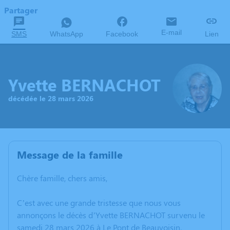
Partager
E-mail
SMS
WhatsApp
Facebook
Lien
Yvette BERNACHOT
décédée le 28 mars 2026
Message de la famille
Chère famille, chers amis,
C’est avec une grande tristesse que nous vous
annonçons le décès d’Yvette BERNACHOT survenu le
samedi 28 mars 2026 à Le Pont de Beauvoisin.