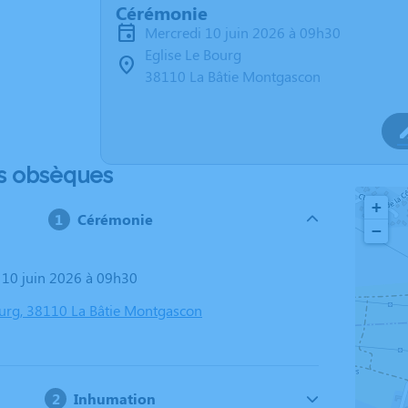
Cérémonie
mercredi 10 juin 2026 à 09h30
Eglise Le Bourg
38110 La Bâtie Montgascon
s obsèques
+
Cérémonie
−
i 10 juin 2026 à 09h30
ourg, 38110 La Bâtie Montgascon
Inhumation