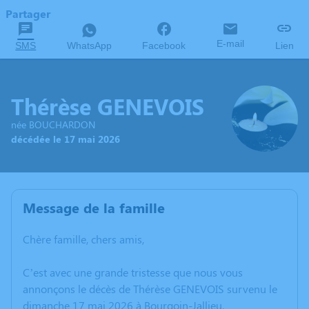
Partager
E-mail
SMS
WhatsApp
Facebook
Lien
Thérèse GENEVOIS
née BOUCHARDON
décédée le 17 mai 2026
Message de la famille
Chère famille, chers amis,
C’est avec une grande tristesse que nous vous
annonçons le décès de Thérèse GENEVOIS survenu le
dimanche 17 mai 2026 à Bourgoin-Jallieu.