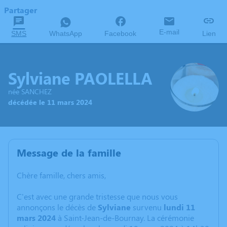
Partager
E-mail
SMS
WhatsApp
Facebook
Lien
Sylviane PAOLELLA
née SANCHEZ
décédée le 11 mars 2024
Message de la famille
Chère famille, chers amis,
C'est avec une grande tristesse que nous vous
annonçons le décès de
Sylviane
survenu
lundi 11
mars 2024
à Saint-Jean-de-Bournay. La cérémonie