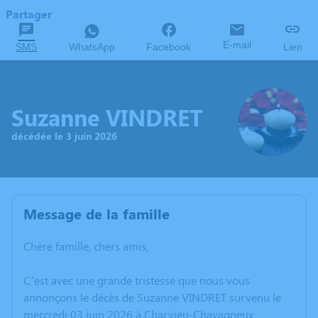
Partager
E-mail
SMS
WhatsApp
Facebook
Lien
Suzanne VINDRET
décédée le 3 juin 2026
Message de la famille
Chère famille, chers amis,
C’est avec une grande tristesse que nous vous
annonçons le décès de Suzanne VINDRET survenu le
mercredi 03 juin 2026 à Charvieu-Chavagneux.