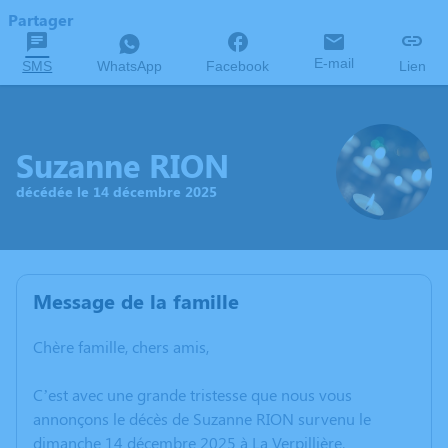
Partager
E-mail
SMS
WhatsApp
Facebook
Lien
Suzanne RION
décédée le 14 décembre 2025
Message de la famille
Chère famille, chers amis,
C’est avec une grande tristesse que nous vous
annonçons le décès de Suzanne RION survenu le
dimanche 14 décembre 2025 à La Verpillière.