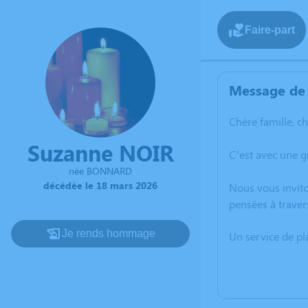
Faire-part
Message de 
Chère famille, c
Suzanne NOIR
C’est avec une 
née BONNARD
décédée le 18 mars 2026
Nous vous invito
pensées à traver
Je rends hommage
Un service de p