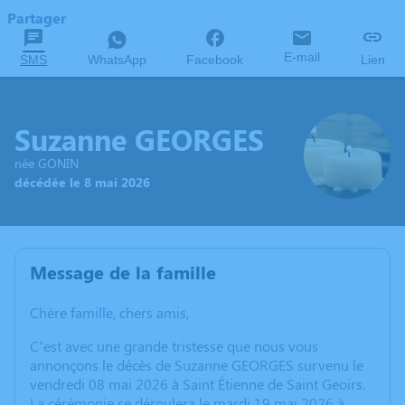
Partager
E-mail
SMS
WhatsApp
Facebook
Lien
Suzanne GEORGES
née GONIN
décédée le 8 mai 2026
Message de la famille
Chère famille, chers amis,
C’est avec une grande tristesse que nous vous
annonçons le décès de Suzanne GEORGES survenu le
vendredi 08 mai 2026 à Saint Étienne de Saint Geoirs.
La cérémonie se déroulera le mardi 19 mai 2026 à