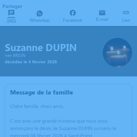
Partager
E-mail
SMS
WhatsApp
Facebook
Lien
Suzanne DUPIN
née BRION
décédée le 4 février 2026
Message de la famille
Chère famille, chers amis,
C’est avec une grande tristesse que nous vous
annonçons le décès de Suzanne DUPIN survenu le
mercredi 04 février 2026 à Saint-Priest.