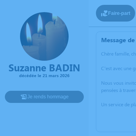
Faire-part
Message de 
Chère famille, c
Suzanne BADIN
C’est avec une 
décédée le 21 mars 2026
Nous vous invito
pensées à traver
Je rends hommage
Un service de p