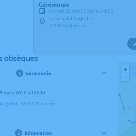
Cérémonie
samedi 28 mars 2026 à 14h00
Eglise Saint Augustin
38300 Badinières
s obsèques
+
Cérémonie
−
28 mars 2026 à 14h00
 Augustin, 38300 Badinières
Inhumation