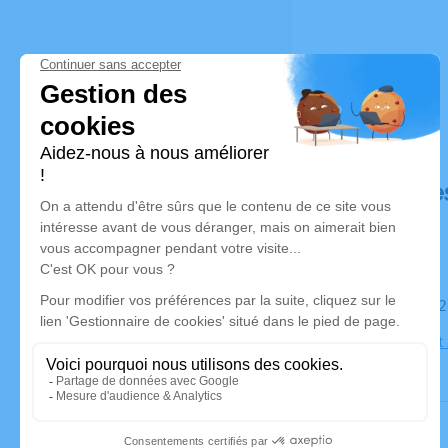
Déroulé de
Le samedi 
Eglise Saint