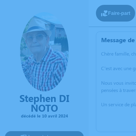
Faire-part
Message de 
Chère famille, c
C’est avec une g
Nous vous invito
pensées à traver
Stephen DI
NOTO
Un service de p
décédé le 10 avril 2024