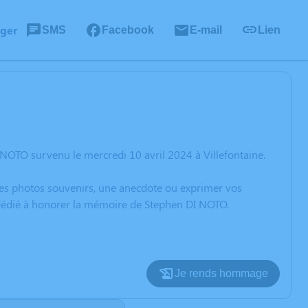
ager
SMS
Facebook
E-mail
Lien
NOTO survenu le mercredi 10 avril 2024 à Villefontaine.
 des photos souvenirs, une anecdote ou exprimer vos
n dédié à honorer la mémoire de Stephen DI NOTO.
Je rends hommage