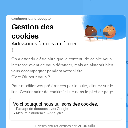
Déroulé de
Le lundi 2
Cimetière d