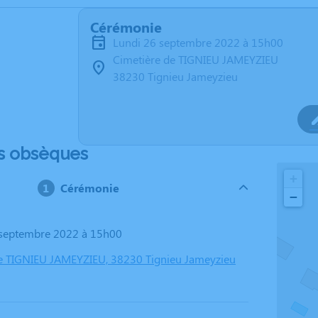
Cérémonie
lundi 26 septembre 2022 à 15h00
Cimetière de TIGNIEU JAMEYZIEU
38230 Tignieu Jameyzieu
s obsèques
+
Cérémonie
−
6 septembre 2022 à 15h00
e TIGNIEU JAMEYZIEU, 38230 Tignieu Jameyzieu