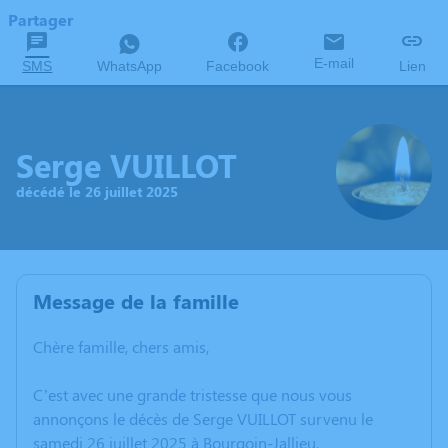
Partager
E-mail
SMS
WhatsApp
Facebook
Lien
Serge VUILLOT
décédé le 26 juillet 2025
Message de la famille
Chère famille, chers amis,
C’est avec une grande tristesse que nous vous
annonçons le décès de Serge VUILLOT survenu le
samedi 26 juillet 2025 à Bourgoin-Jallieu.