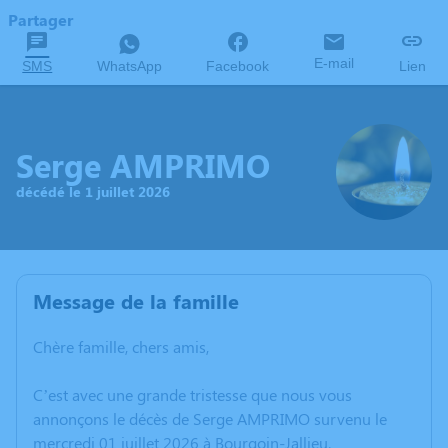
Partager
E-mail
SMS
WhatsApp
Facebook
Lien
Serge AMPRIMO
décédé le 1 juillet 2026
Message de la famille
Chère famille, chers amis,
C’est avec une grande tristesse que nous vous
annonçons le décès de Serge AMPRIMO survenu le
mercredi 01 juillet 2026 à Bourgoin-Jallieu.