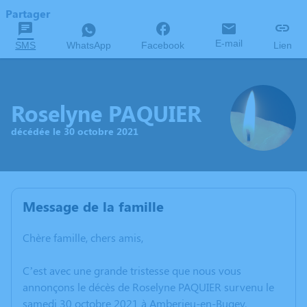
Partager
E-mail
SMS
WhatsApp
Facebook
Lien
Roselyne PAQUIER
décédée le 30 octobre 2021
Message de la famille
Chère famille, chers amis,
C’est avec une grande tristesse que nous vous
annonçons le décès de Roselyne PAQUIER survenu le
samedi 30 octobre 2021 à Amberieu-en-Bugey.