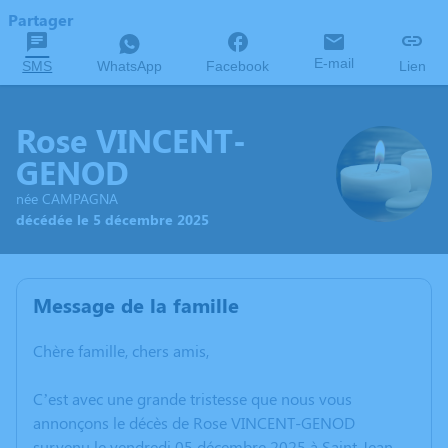
Partager
E-mail
SMS
WhatsApp
Facebook
Lien
Rose VINCENT-
GENOD
née CAMPAGNA
décédée le 5 décembre 2025
Message de la famille
Chère famille, chers amis,
C’est avec une grande tristesse que nous vous
annonçons le décès de Rose VINCENT-GENOD
survenu le vendredi 05 décembre 2025 à Saint-Jean-