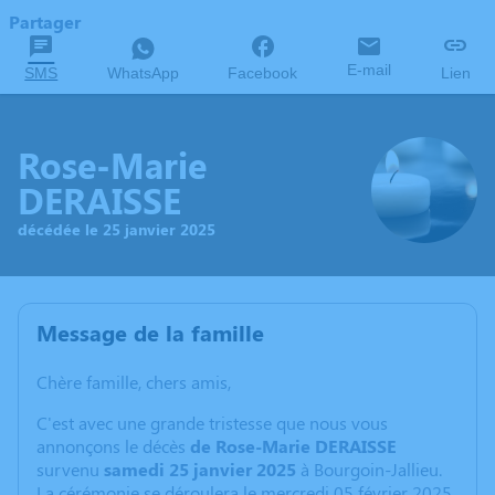
Partager
E-mail
SMS
WhatsApp
Facebook
Lien
Rose-Marie
DERAISSE
décédée le 25 janvier 2025
Message de la famille
Chère famille, chers amis,
C'est avec une grande tristesse que nous vous
annonçons le décès
de Rose-Marie DERAISSE
survenu
samedi 25 janvier 2025
à Bourgoin-Jallieu.
La cérémonie se déroulera le mercredi 05 février 2025