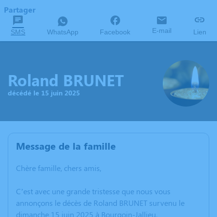
Partager
E-mail
SMS
WhatsApp
Facebook
Lien
Roland BRUNET
décédé le 15 juin 2025
Message de la famille
Chère famille, chers amis,
C’est avec une grande tristesse que nous vous
annonçons le décès de Roland BRUNET survenu le
dimanche 15 juin 2025 à Bourgoin-Jallieu.