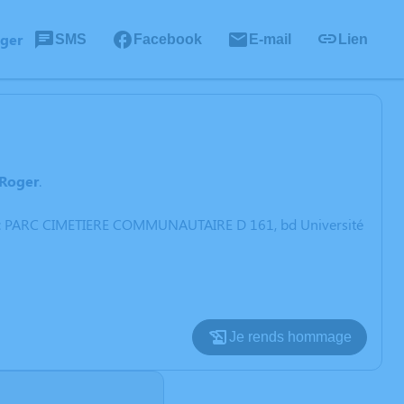
ager
SMS
Facebook
E-mail
Lien
Roger
.
nte : PARC CIMETIERE COMMUNAUTAIRE D 161, bd Université
Je rends hommage