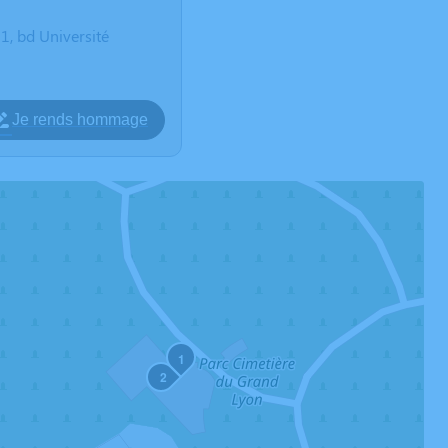
 bd Université
Je rends hommage
1
2