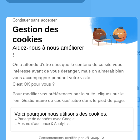
Déroulé de
Le mercred
PARC CIMET
69500 Bron