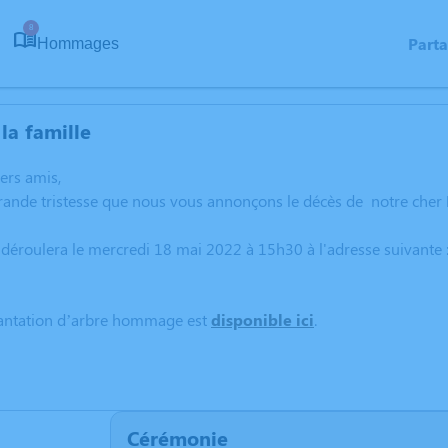
8
Part
Hommages
la famille
hers amis,
grande tristesse que nous vous annonçons le décès de notre cher
 déroulera le mercredi 18 mai 2022 à 15h30 à l'adresse suiva
lantation d’arbre hommage est
disponible ici
.
Cérémonie