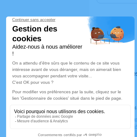
Déroulé de
Le mardi 0
Crématoriu
de BRON, 6