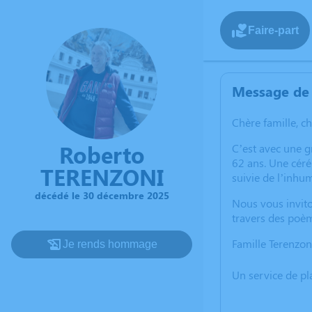
Faire-part
Message de 
Chère famille, c
Roberto
C’est avec une 
62 ans. Une céré
TERENZONI
suivie de l’inhu
décédé le 30 décembre 2025
Nous vous invito
travers des poèm
Famille Terenzon
Je rends hommage
Un service de p