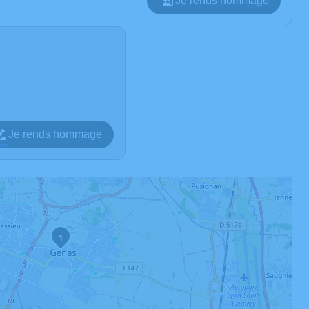
Je rends hommage
Je rends hommage
1