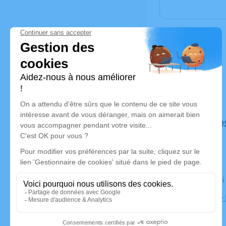
Déroulé de
Le vendred
Paroisse de 