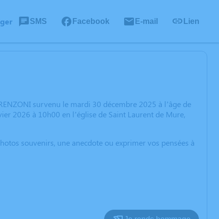
ager
SMS
Facebook
E-mail
Lien
TERENZONI survenu le mardi 30 décembre 2025 à l’âge de
ier 2026 à 10h00 en l’église de Saint Laurent de Mure,
 photos souvenirs, une anecdote ou exprimer vos pensées à