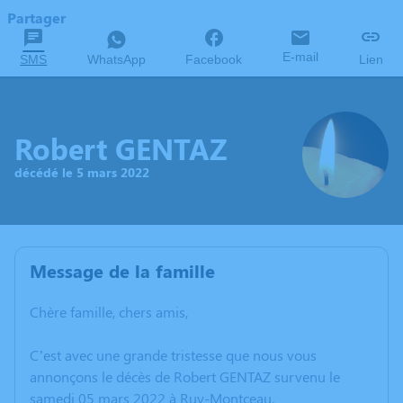
Partager
E-mail
SMS
WhatsApp
Facebook
Lien
Robert GENTAZ
décédé le 5 mars 2022
Message de la famille
Chère famille, chers amis,
C’est avec une grande tristesse que nous vous
annonçons le décès de Robert GENTAZ survenu le
samedi 05 mars 2022 à Ruy-Montceau.